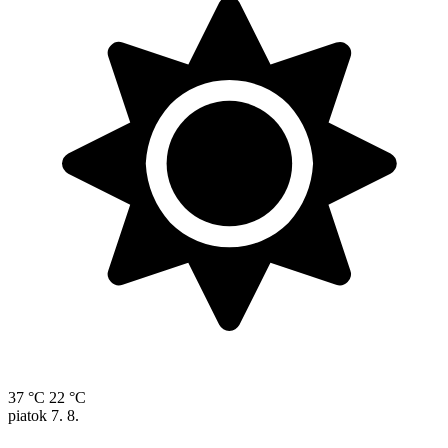
37 °C
22 °C
piatok
7. 8.