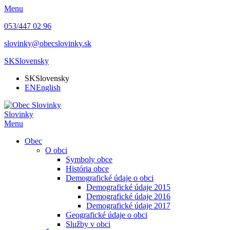
Menu
053/447 02 96
slovinky@obecslovinky.sk
SK
Slovensky
SK
Slovensky
EN
English
Slovinky
Menu
Obec
O obci
Symboly obce
História obce
Demografické údaje o obci
Demografické údaje 2015
Demografické údaje 2016
Demografické údaje 2017
Geografické údaje o obci
Služby v obci