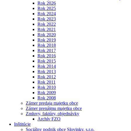
Rok 2026
Rok 2025
Rok 2024
Rok 2023
Rok 2022
Rok 2021
Rok 2020
Rok 2019
Rok 2018
Rok 2017
Rok 2016
Rok 2015
Rok 2014
Rok 2013
Rok 2012
Rok 2011
Rok 2010
Rok 2009
Rok 2008
Zámer predaja majetku obce
Zámer prenájmu majetku obce
Zmluvy, faktúry, objednávky
Archív FZO
Inštitúcie
Sociálny podnik obce Slovinky, s.r.o.