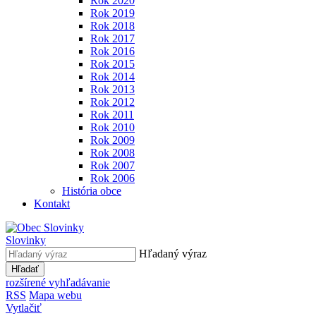
Rok 2020
Rok 2019
Rok 2018
Rok 2017
Rok 2016
Rok 2015
Rok 2014
Rok 2013
Rok 2012
Rok 2011
Rok 2010
Rok 2009
Rok 2008
Rok 2007
Rok 2006
História obce
Kontakt
Slovinky
Hľadaný výraz
Hľadať
rozšírené vyhľadávanie
RSS
Mapa webu
Vytlačiť