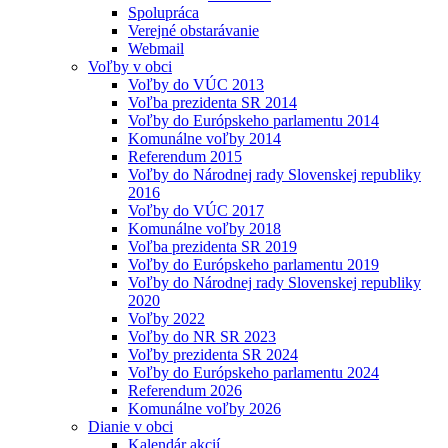
Spolupráca
Verejné obstarávanie
Webmail
Voľby v obci
Voľby do VÚC 2013
Voľba prezidenta SR 2014
Voľby do Európskeho parlamentu 2014
Komunálne voľby 2014
Referendum 2015
Voľby do Národnej rady Slovenskej republiky
2016
Voľby do VÚC 2017
Komunálne voľby 2018
Voľba prezidenta SR 2019
Voľby do Európskeho parlamentu 2019
Voľby do Národnej rady Slovenskej republiky
2020
Voľby 2022
Voľby do NR SR 2023
Voľby prezidenta SR 2024
Voľby do Európskeho parlamentu 2024
Referendum 2026
Komunálne voľby 2026
Dianie v obci
Kalendár akcií