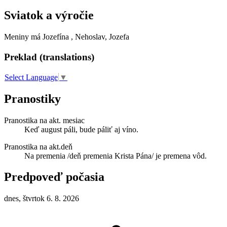
Sviatok a výročie
Meniny má
Jozefína
, Nehoslav, Jozefa
Preklad (translations)
Select Language
▼
Pranostiky
Pranostika na akt. mesiac
Keď august páli, bude páliť aj víno.
Pranostika na akt.deň
Na premenia /deň premenia Krista Pána/ je premena vôd.
Predpoveď počasia
dnes, štvrtok 6. 8. 2026