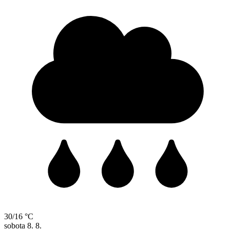
30/16 °C
sobota
8. 8.