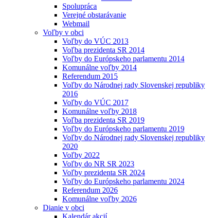
Spolupráca
Verejné obstarávanie
Webmail
Voľby v obci
Voľby do VÚC 2013
Voľba prezidenta SR 2014
Voľby do Európskeho parlamentu 2014
Komunálne voľby 2014
Referendum 2015
Voľby do Národnej rady Slovenskej republiky
2016
Voľby do VÚC 2017
Komunálne voľby 2018
Voľba prezidenta SR 2019
Voľby do Európskeho parlamentu 2019
Voľby do Národnej rady Slovenskej republiky
2020
Voľby 2022
Voľby do NR SR 2023
Voľby prezidenta SR 2024
Voľby do Európskeho parlamentu 2024
Referendum 2026
Komunálne voľby 2026
Dianie v obci
Kalendár akcií