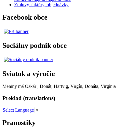
Zmluvy, faktúry, objednávky
Facebook obce
Sociálny podnik obce
Sviatok a výročie
Meniny má
Oskár
, Donát, Hartvig, Virgín, Donáta, Virgínia
Preklad (translations)
Select Language
▼
Pranostiky