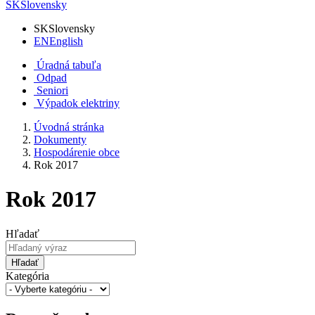
SK
Slovensky
SK
Slovensky
EN
English
Úradná tabuľa
Odpad
Seniori
Výpadok elektriny
Úvodná stránka
Dokumenty
Hospodárenie obce
Rok 2017
Rok 2017
Hľadať
Hľadať
Kategória