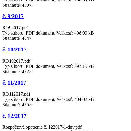
Stiahnuté: 480×
č. 9/2017
RO92017.pdf
Typ súboru: PDF dokument, Veľkosť: 408,99 kB
Stiahnuté: 484×
č. 10/2017
RO102017.pdf
Typ súboru: PDF dokument, Veľkosť: 397,15 kB
Stiahnuté: 472×
č. 11/2017
RO112017.pdf
Typ súboru: PDF dokument, Veľkosť: 404,02 kB
Stiahnuté: 475×
č. 12/2017
Rozpočtové opatrenie č. 122017-1-dnv.pdf