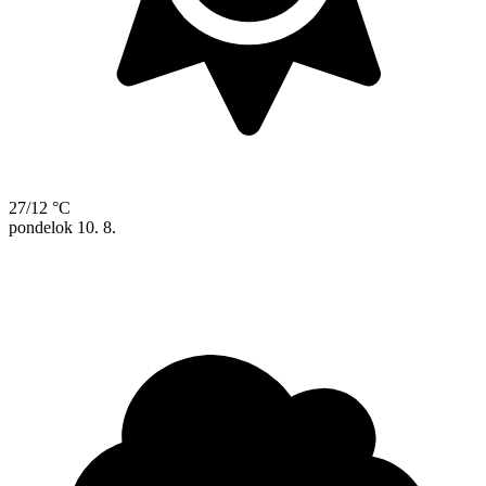
27/12 °C
pondelok
10. 8.