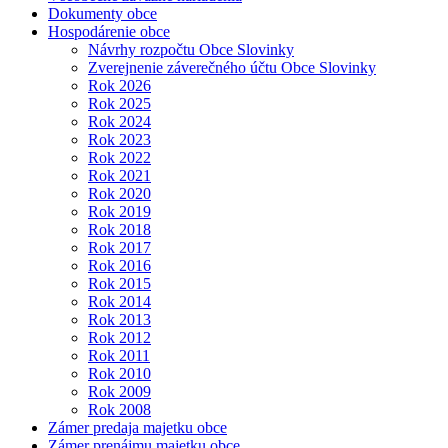
Dokumenty obce
Hospodárenie obce
Návrhy rozpočtu Obce Slovinky
Zverejnenie záverečného účtu Obce Slovinky
Rok 2026
Rok 2025
Rok 2024
Rok 2023
Rok 2022
Rok 2021
Rok 2020
Rok 2019
Rok 2018
Rok 2017
Rok 2016
Rok 2015
Rok 2014
Rok 2013
Rok 2012
Rok 2011
Rok 2010
Rok 2009
Rok 2008
Zámer predaja majetku obce
Zámer prenájmu majetku obce