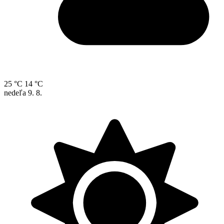
25 °C
14 °C
nedeľa
9. 8.