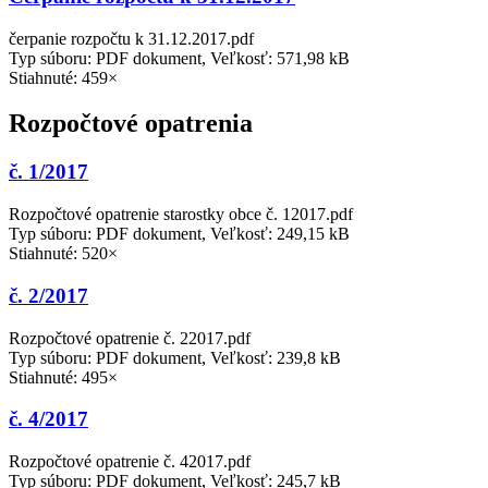
čerpanie rozpočtu k 31.12.2017.pdf
Typ súboru: PDF dokument, Veľkosť: 571,98 kB
Stiahnuté: 459×
Rozpočtové opatrenia
č. 1/2017
Rozpočtové opatrenie starostky obce č. 12017.pdf
Typ súboru: PDF dokument, Veľkosť: 249,15 kB
Stiahnuté: 520×
č. 2/2017
Rozpočtové opatrenie č. 22017.pdf
Typ súboru: PDF dokument, Veľkosť: 239,8 kB
Stiahnuté: 495×
č. 4/2017
Rozpočtové opatrenie č. 42017.pdf
Typ súboru: PDF dokument, Veľkosť: 245,7 kB