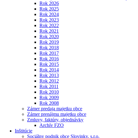
Rok 2026
Rok 2025
Rok 2024
Rok 2023
Rok 2022
Rok 2021
Rok 2020
Rok 2019
Rok 2018
Rok 2017
Rok 2016
Rok 2015
Rok 2014
Rok 2013
Rok 2012
Rok 2011
Rok 2010
Rok 2009
Rok 2008
Zámer predaja majetku obce
Zámer prenájmu majetku obce
Zmluvy, faktúry, objednávky
Archív FZO
Inštitúcie
Sociálny podnik obce Slovinky, s.r.o.