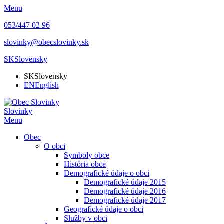
Menu
053/447 02 96
slovinky@obecslovinky.sk
SK
Slovensky
SK
Slovensky
EN
English
Slovinky
Menu
Obec
O obci
Symboly obce
História obce
Demografické údaje o obci
Demografické údaje 2015
Demografické údaje 2016
Demografické údaje 2017
Geografické údaje o obci
Služby v obci