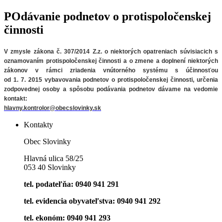
POdávanie podnetov o protispoločenskej
činnosti
V zmysle zákona č. 307/2014 Z.z. o niektorých opatreniach súvisiacich
s
oznamovaním protispoločenskej činnosti a o zmene a doplnení niektorých
zákonov v rámci zriadenia vnútorného systému s účinnosťou
od 1. 7. 2015 vybavovania podnetov o protispoločenskej činnosti, určenia
zodpovednej osoby a spôsobu podávania podnetov
dávame na vedomie
kontakt:
hlavny.kontrolor@obecslovinky.sk
Kontakty
Obec Slovinky
Hlavná ulica 58/25
053 40 Slovinky
tel. podateľňa: 0940 941 291
tel. evidencia obyvateľstva: 0940 941 292
tel. ekonóm: 0940 941 293