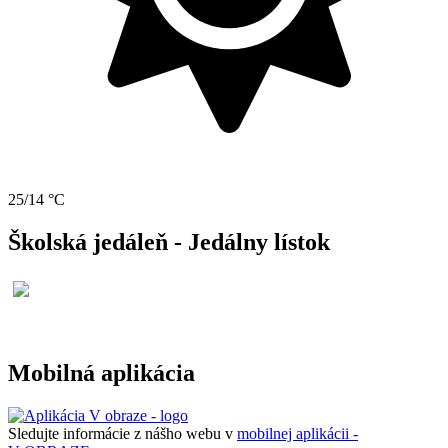
25/14 °C
Školská jedáleň - Jedálny lístok
Mobilná aplikácia
Sledujte informácie z nášho webu v
mobilnej aplikácii -