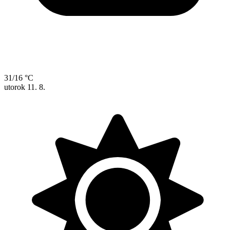
31/16 °C
utorok
11. 8.