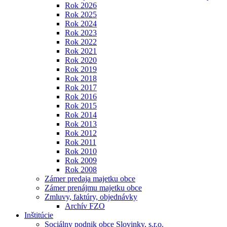
Rok 2026
Rok 2025
Rok 2024
Rok 2023
Rok 2022
Rok 2021
Rok 2020
Rok 2019
Rok 2018
Rok 2017
Rok 2016
Rok 2015
Rok 2014
Rok 2013
Rok 2012
Rok 2011
Rok 2010
Rok 2009
Rok 2008
Zámer predaja majetku obce
Zámer prenájmu majetku obce
Zmluvy, faktúry, objednávky
Archív FZO
Inštitúcie
Sociálny podnik obce Slovinky, s.r.o.