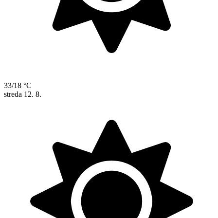
33/18 °C
streda
12. 8.