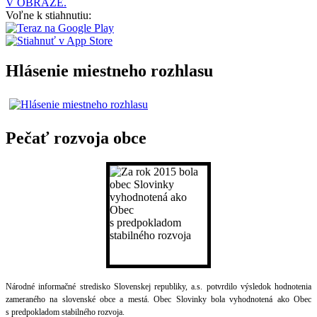
V OBRAZE.
Voľne k stiahnutiu:
Hlásenie miestneho rozhlasu
Pečať rozvoja obce
Národné informačné stredisko Slovenskej republiky, a.s. potvrdilo výsledok hodnotenia
zameraného na slovenské obce a mestá. Obec Slovinky bola vyhodnotená ako Obec
s predpokladom stabilného rozvoja.