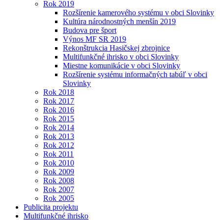
Rok 2019
Rozšírenie kamerového systému v obci Slovinky
Kultúra národnostných menšín 2019
Budova pre šport
Výnos MF SR 2019
Rekonštrukcia Hasičskej zbrojnice
Multifunkčné ihrisko v obci Slovinky
Miestne komunikácie v obci Slovinky
Rozšírenie systému informačných tabúľ v obci
Slovinky
Rok 2018
Rok 2017
Rok 2016
Rok 2015
Rok 2014
Rok 2013
Rok 2012
Rok 2011
Rok 2010
Rok 2009
Rok 2008
Rok 2007
Rok 2005
Publicita projektu
Multifunkčné ihrisko