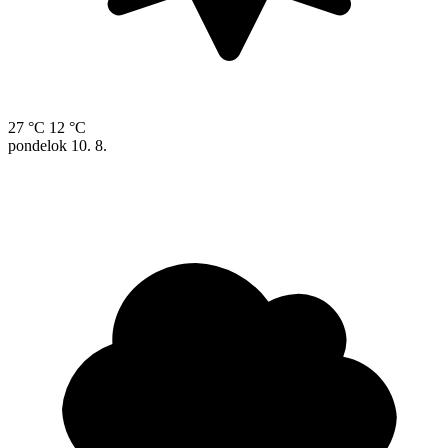
27 °C
12 °C
pondelok
10. 8.