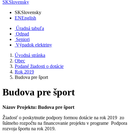
SK
Slovensky
SK
Slovensky
EN
English
Úradná tabuľa
Odpad
Seniori
Výpadok elektriny
Úvodná stránka
Obec
Podané žiadosti o dotácie
Rok 2019
Budova pre šport
Budova pre šport
Názov Projektu: Budova pre šport
Žiadosť o poskytnutie podpory formou dotácie na rok 2019 zo
štátneho rozpočtu na financovanie projektu v programe Podpora
rozvoja športu na rok 2019.