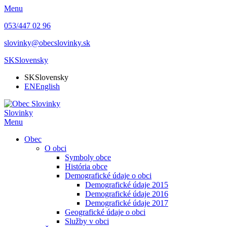
Menu
053/447 02 96
slovinky@obecslovinky.sk
SK
Slovensky
SK
Slovensky
EN
English
Slovinky
Menu
Obec
O obci
Symboly obce
História obce
Demografické údaje o obci
Demografické údaje 2015
Demografické údaje 2016
Demografické údaje 2017
Geografické údaje o obci
Služby v obci