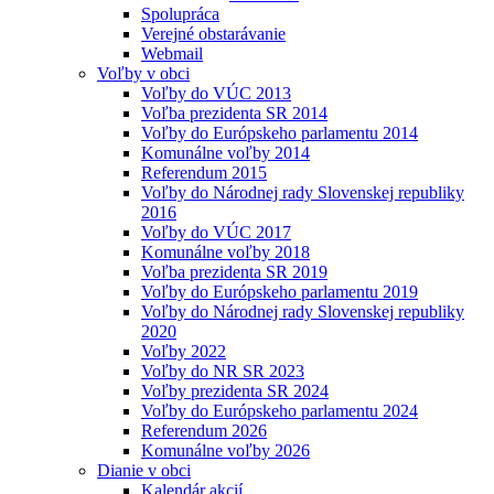
Spolupráca
Verejné obstarávanie
Webmail
Voľby v obci
Voľby do VÚC 2013
Voľba prezidenta SR 2014
Voľby do Európskeho parlamentu 2014
Komunálne voľby 2014
Referendum 2015
Voľby do Národnej rady Slovenskej republiky
2016
Voľby do VÚC 2017
Komunálne voľby 2018
Voľba prezidenta SR 2019
Voľby do Európskeho parlamentu 2019
Voľby do Národnej rady Slovenskej republiky
2020
Voľby 2022
Voľby do NR SR 2023
Voľby prezidenta SR 2024
Voľby do Európskeho parlamentu 2024
Referendum 2026
Komunálne voľby 2026
Dianie v obci
Kalendár akcií