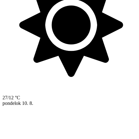
27/12 °C
pondelok
10. 8.