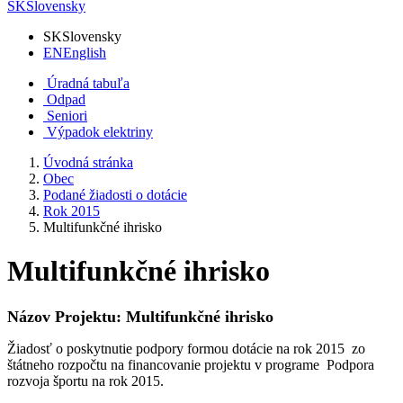
SK
Slovensky
SK
Slovensky
EN
English
Úradná tabuľa
Odpad
Seniori
Výpadok elektriny
Úvodná stránka
Obec
Podané žiadosti o dotácie
Rok 2015
Multifunkčné ihrisko
Multifunkčné ihrisko
Názov Projektu:
Multifunkčné ihrisko
Žiadosť o poskytnutie podpory formou dotácie na rok 2015 zo
štátneho rozpočtu na financovanie projektu v programe Podpora
rozvoja športu na rok 2015.