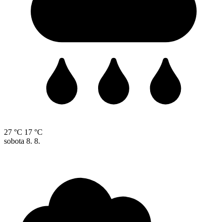
27 °C
17 °C
sobota
8. 8.