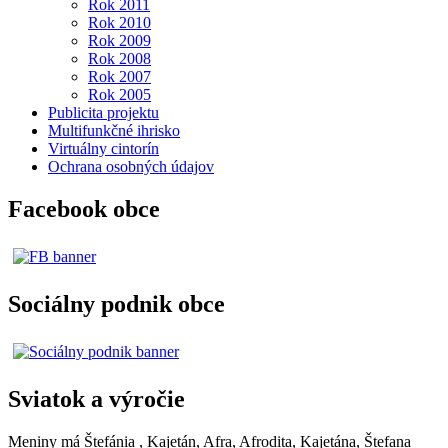
Rok 2011
Rok 2010
Rok 2009
Rok 2008
Rok 2007
Rok 2005
Publicita projektu
Multifunkčné ihrisko
Virtuálny cintorín
Ochrana osobných údajov
Facebook obce
Sociálny podnik obce
Sviatok a výročie
Meniny má
Štefánia
, Kajetán, Afra, Afrodita, Kajetána, Štefana