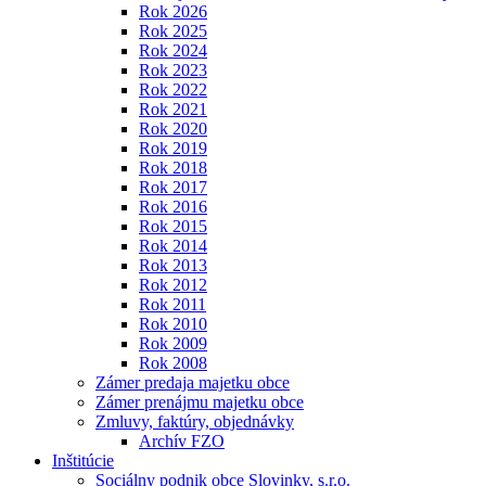
Rok 2026
Rok 2025
Rok 2024
Rok 2023
Rok 2022
Rok 2021
Rok 2020
Rok 2019
Rok 2018
Rok 2017
Rok 2016
Rok 2015
Rok 2014
Rok 2013
Rok 2012
Rok 2011
Rok 2010
Rok 2009
Rok 2008
Zámer predaja majetku obce
Zámer prenájmu majetku obce
Zmluvy, faktúry, objednávky
Archív FZO
Inštitúcie
Sociálny podnik obce Slovinky, s.r.o.