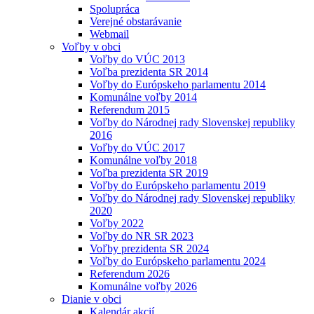
Spolupráca
Verejné obstarávanie
Webmail
Voľby v obci
Voľby do VÚC 2013
Voľba prezidenta SR 2014
Voľby do Európskeho parlamentu 2014
Komunálne voľby 2014
Referendum 2015
Voľby do Národnej rady Slovenskej republiky
2016
Voľby do VÚC 2017
Komunálne voľby 2018
Voľba prezidenta SR 2019
Voľby do Európskeho parlamentu 2019
Voľby do Národnej rady Slovenskej republiky
2020
Voľby 2022
Voľby do NR SR 2023
Voľby prezidenta SR 2024
Voľby do Európskeho parlamentu 2024
Referendum 2026
Komunálne voľby 2026
Dianie v obci
Kalendár akcií