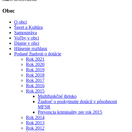
Obec
O obci
Šport a Kultúra
Samospráva
Voľby v obci
Dianie v obci
Hlásenie rozhlasu
Podané žiadosti o dotácie
Rok 2021
Rok 2020
Rok 2019
Rok 2018
Rok 2017
Rok 2016
Rok 2015
Multifunkčné ihrisko
Žiadosť o poskytnutie dotácií v pôsobnosti
MFSR
Prevencia kriminality pre rok 2015
Rok 2014
Rok 2013
Rok 2012