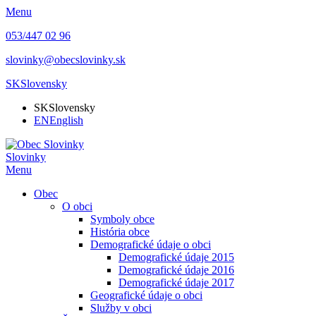
Menu
053/447 02 96
slovinky@obecslovinky.sk
SK
Slovensky
SK
Slovensky
EN
English
Slovinky
Menu
Obec
O obci
Symboly obce
História obce
Demografické údaje o obci
Demografické údaje 2015
Demografické údaje 2016
Demografické údaje 2017
Geografické údaje o obci
Služby v obci