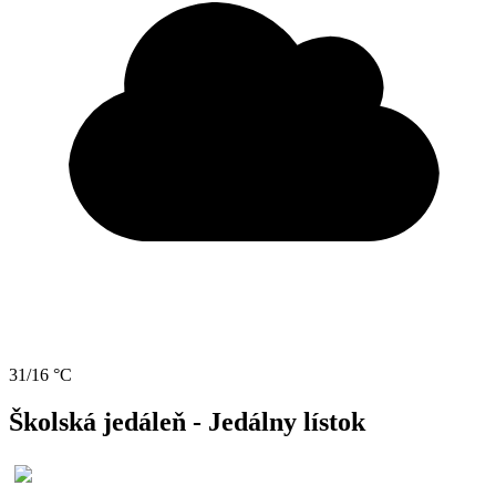
31/16 °C
Školská jedáleň - Jedálny lístok