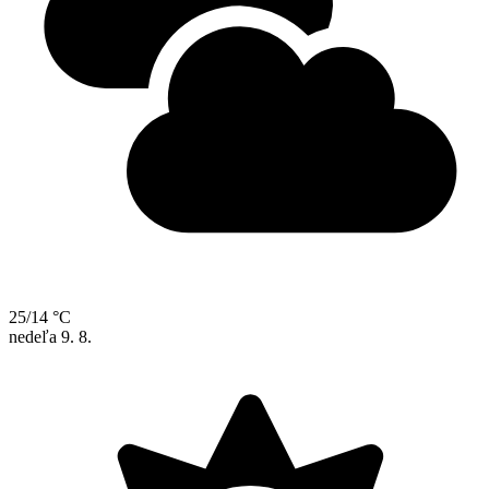
25/14 °C
nedeľa
9. 8.