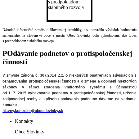
Národné informačné stredisko Slovenskej republiky, a.s. potvrdilo výsledok hodnotenia
zameraného na slovenské obce a mestá. Obec Slovinky bola vyhodnotená ako Obec
s predpokladom stabilného rozvoja.
POdávanie podnetov o protispoločenskej
činnosti
V zmysle zákona č. 307/2014 Z.z. o niektorých opatreniach súvisiacich
s
oznamovaním protispoločenskej činnosti a o zmene a doplnení niektorých
zákonov v rámci zriadenia vnútorného systému s účinnosťou
od 1. 7. 2015 vybavovania podnetov o protispoločenskej činnosti, určenia
zodpovednej osoby a spôsobu podávania podnetov
dávame na vedomie
kontakt:
hlavny.kontrolor@obecslovinky.sk
Kontakty
Obec Slovinky