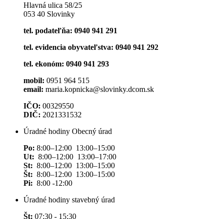
Hlavná ulica 58/25
053 40 Slovinky
tel. podateľňa: 0940 941 291
tel. evidencia obyvateľstva: 0940 941 292
tel. ekonóm: 0940 941 293
mobil:
0951 964 515
email:
maria.kopnicka@slovinky.dcom.sk
IČO:
00329550
DIČ:
2021331532
Úradné hodiny Obecný úrad
Po:
8:00–12:00 13:00–15:00
Ut:
8:00–12:00 13:00–17:00
St:
8:00–12:00 13:00–15:00
Št:
8:00–12:00 13:00–15:00
Pi:
8:00 -12:00
Úradné hodiny stavebný úrad
Št:
07:30 - 15:30