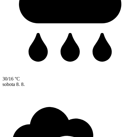
30/16 °C
sobota
8. 8.