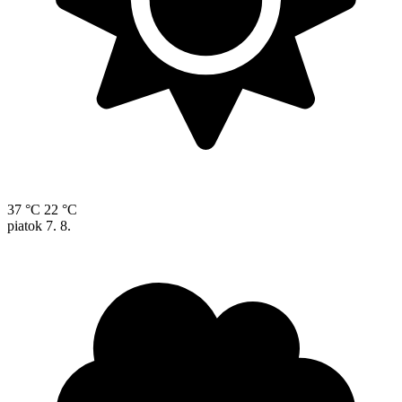
37 °C
22 °C
piatok
7. 8.