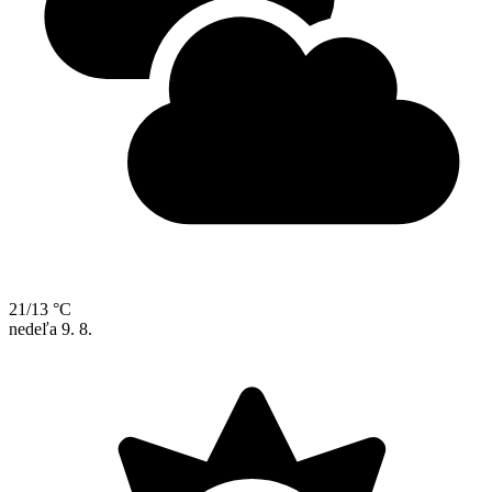
21/13 °C
nedeľa
9. 8.