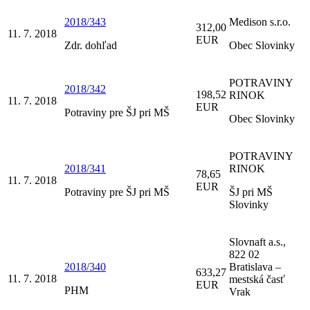
2018/343
Medison s.r.o.
312,00
11. 7. 2018
EUR
Zdr. dohľad
Obec Slovinky
POTRAVINY
2018/342
198,52
RINOK
11. 7. 2018
EUR
Potraviny pre ŠJ pri MŠ
Obec Slovinky
POTRAVINY
2018/341
RINOK
78,65
11. 7. 2018
EUR
Potraviny pre ŠJ pri MŠ
ŠJ pri MŠ
Slovinky
Slovnaft a.s.,
822 02
2018/340
Bratislava –
633,27
11. 7. 2018
mestská časť
EUR
PHM
Vrak