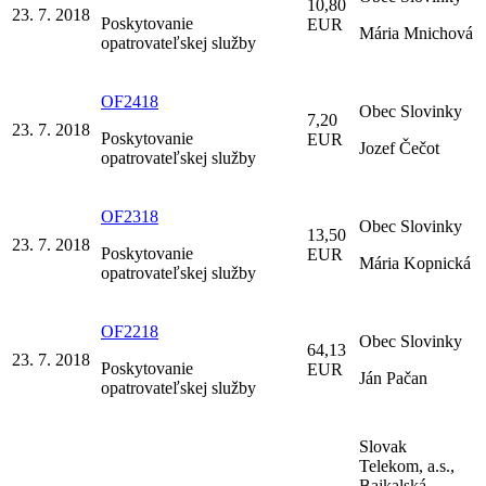
10,80
23. 7. 2018
Poskytovanie
EUR
Mária Mnichová
opatrovateľskej služby
OF2418
Obec Slovinky
7,20
23. 7. 2018
Poskytovanie
EUR
Jozef Čečot
opatrovateľskej služby
OF2318
Obec Slovinky
13,50
23. 7. 2018
Poskytovanie
EUR
Mária Kopnická
opatrovateľskej služby
OF2218
Obec Slovinky
64,13
23. 7. 2018
Poskytovanie
EUR
Ján Pačan
opatrovateľskej služby
Slovak
Telekom, a.s.,
Bajkalská