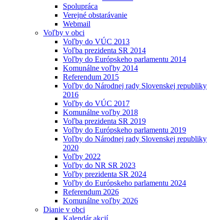
Spolupráca
Verejné obstarávanie
Webmail
Voľby v obci
Voľby do VÚC 2013
Voľba prezidenta SR 2014
Voľby do Európskeho parlamentu 2014
Komunálne voľby 2014
Referendum 2015
Voľby do Národnej rady Slovenskej republiky
2016
Voľby do VÚC 2017
Komunálne voľby 2018
Voľba prezidenta SR 2019
Voľby do Európskeho parlamentu 2019
Voľby do Národnej rady Slovenskej republiky
2020
Voľby 2022
Voľby do NR SR 2023
Voľby prezidenta SR 2024
Voľby do Európskeho parlamentu 2024
Referendum 2026
Komunálne voľby 2026
Dianie v obci
Kalendár akcií