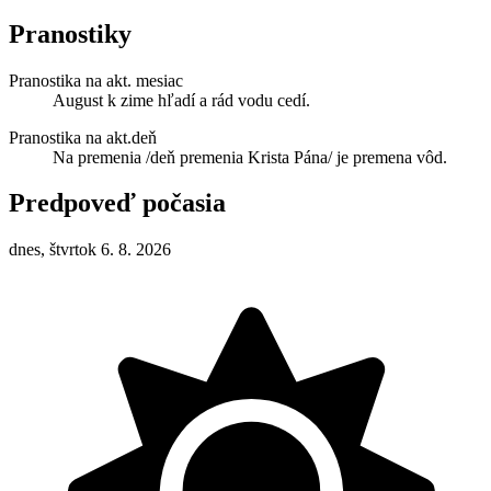
Pranostiky
Pranostika na akt. mesiac
August k zime hľadí a rád vodu cedí.
Pranostika na akt.deň
Na premenia /deň premenia Krista Pána/ je premena vôd.
Predpoveď počasia
dnes, štvrtok 6. 8. 2026