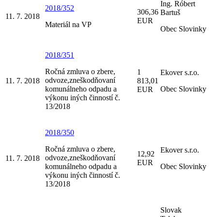
Ing. Róbert
2018/352
306,36
Bartuš
11. 7. 2018
EUR
Materiál na VP
Obec Slovinky
2018/351
Ročná zmluva o zbere,
1
Ekover s.r.o.
odvoze,zneškodňovaní
11. 7. 2018
813,01
komunálneho odpadu a
Obec Slovinky
EUR
výkonu iných činností č.
13/2018
2018/350
Ročná zmluva o zbere,
Ekover s.r.o.
12,92
odvoze,zneškodňovaní
11. 7. 2018
EUR
komunálneho odpadu a
Obec Slovinky
výkonu iných činností č.
13/2018
Slovak