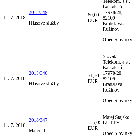
Telekom, a.s.,
Bajkalská
2018/349
17978/28,
60,00
11. 7. 2018
82109
EUR
Hlasové služby
Bratislava-
Ružinov
Obec Slovinky
Slovak
Telekom, a.s.,
Bajkalská
2018/348
17978/28,
51,20
11. 7. 2018
82109
EUR
Hlasové služby
Bratislava-
Ružinov
Obec Slovinky
Matej Stajsko-
2018/347
155,05
BUTTY
11. 7. 2018
EUR
Materiál
Obec Slovinky