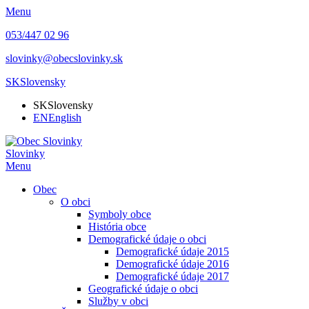
Menu
053/447 02 96
slovinky@obecslovinky.sk
SK
Slovensky
SK
Slovensky
EN
English
Slovinky
Menu
Obec
O obci
Symboly obce
História obce
Demografické údaje o obci
Demografické údaje 2015
Demografické údaje 2016
Demografické údaje 2017
Geografické údaje o obci
Služby v obci