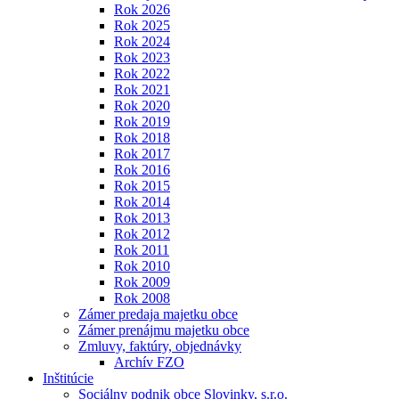
Rok 2026
Rok 2025
Rok 2024
Rok 2023
Rok 2022
Rok 2021
Rok 2020
Rok 2019
Rok 2018
Rok 2017
Rok 2016
Rok 2015
Rok 2014
Rok 2013
Rok 2012
Rok 2011
Rok 2010
Rok 2009
Rok 2008
Zámer predaja majetku obce
Zámer prenájmu majetku obce
Zmluvy, faktúry, objednávky
Archív FZO
Inštitúcie
Sociálny podnik obce Slovinky, s.r.o.