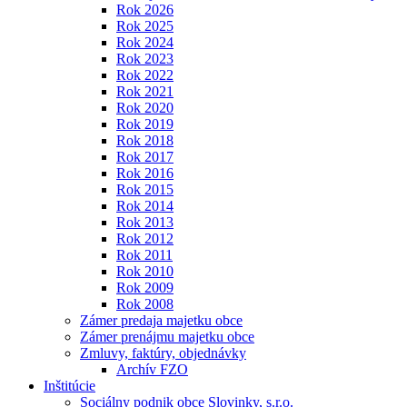
Rok 2026
Rok 2025
Rok 2024
Rok 2023
Rok 2022
Rok 2021
Rok 2020
Rok 2019
Rok 2018
Rok 2017
Rok 2016
Rok 2015
Rok 2014
Rok 2013
Rok 2012
Rok 2011
Rok 2010
Rok 2009
Rok 2008
Zámer predaja majetku obce
Zámer prenájmu majetku obce
Zmluvy, faktúry, objednávky
Archív FZO
Inštitúcie
Sociálny podnik obce Slovinky, s.r.o.