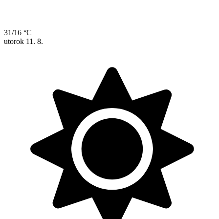
31/16 °C
utorok
11. 8.