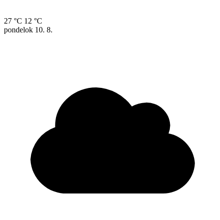
27 °C
12 °C
pondelok
10. 8.