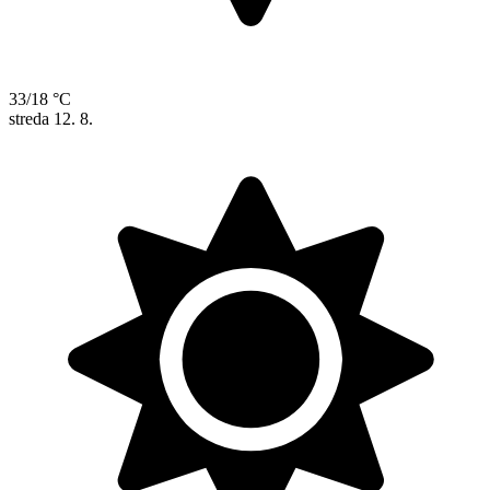
33/18 °C
streda
12. 8.