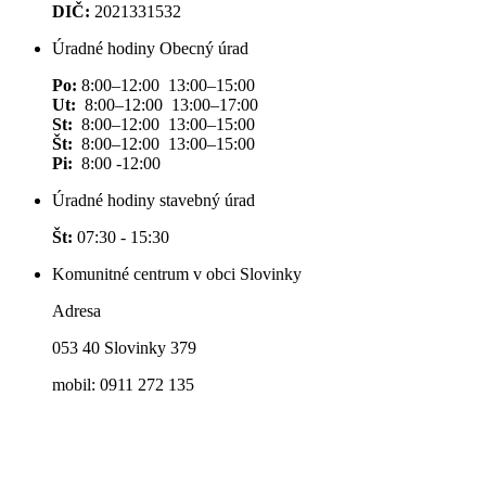
DIČ:
2021331532
Úradné hodiny Obecný úrad
Po:
8:00–12:00 13:00–15:00
Ut:
8:00–12:00 13:00–17:00
St:
8:00–12:00 13:00–15:00
Št:
8:00–12:00 13:00–15:00
Pi:
8:00 -12:00
Úradné hodiny stavebný úrad
Št:
07:30 - 15:30
Komunitné centrum v obci Slovinky
Adresa
053 40 Slovinky 379
mobil: 0911 272 135