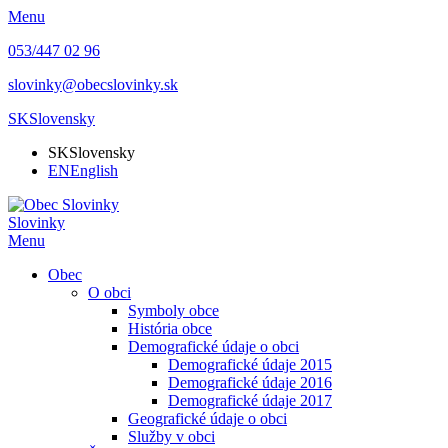
Menu
053/447 02 96
slovinky@obecslovinky.sk
SK
Slovensky
SK
Slovensky
EN
English
Slovinky
Menu
Obec
O obci
Symboly obce
História obce
Demografické údaje o obci
Demografické údaje 2015
Demografické údaje 2016
Demografické údaje 2017
Geografické údaje o obci
Služby v obci