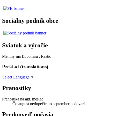
Sociálny podnik obce
Sviatok a výročie
Meniny má
Ľubomíra
, Rastic
Preklad (translations)
Select Language
▼
Pranostiky
Pranostika na akt. mesiac
Čo august nedopečie, to september nedovarí.
Predpoveď počasia