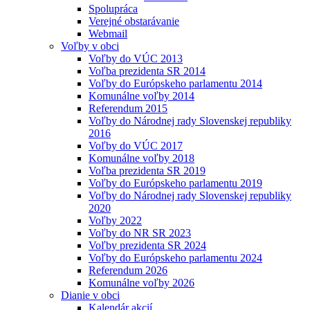
Spolupráca
Verejné obstarávanie
Webmail
Voľby v obci
Voľby do VÚC 2013
Voľba prezidenta SR 2014
Voľby do Európskeho parlamentu 2014
Komunálne voľby 2014
Referendum 2015
Voľby do Národnej rady Slovenskej republiky
2016
Voľby do VÚC 2017
Komunálne voľby 2018
Voľba prezidenta SR 2019
Voľby do Európskeho parlamentu 2019
Voľby do Národnej rady Slovenskej republiky
2020
Voľby 2022
Voľby do NR SR 2023
Voľby prezidenta SR 2024
Voľby do Európskeho parlamentu 2024
Referendum 2026
Komunálne voľby 2026
Dianie v obci
Kalendár akcií