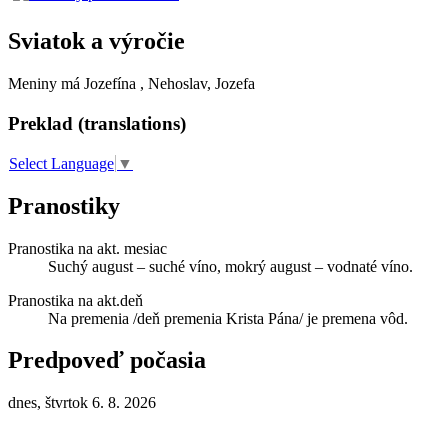
Sviatok a výročie
Meniny má
Jozefína
, Nehoslav, Jozefa
Preklad (translations)
Select Language
▼
Pranostiky
Pranostika na akt. mesiac
Suchý august – suché víno, mokrý august – vodnaté víno.
Pranostika na akt.deň
Na premenia /deň premenia Krista Pána/ je premena vôd.
Predpoveď počasia
dnes, štvrtok 6. 8. 2026