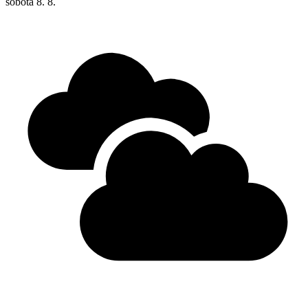
sobota
8. 8.