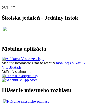
26/11 °C
Školská jedáleň - Jedálny lístok
Mobilná aplikácia
Sledujte informácie z nášho webu v
mobilnej aplikácii -
V OBRAZE.
Voľne k stiahnutiu:
Hlásenie miestneho rozhlasu