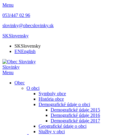
Menu
053/447 02 96
slovinky@obecslovinky.sk
SK
Slovensky
SK
Slovensky
EN
English
Slovinky
Menu
Obec
O obci
Symboly obce
História obce
Demografické údaje o obci
Demografické údaje 2015
Demografické údaje 2016
Demografické údaje 2017
Geografické údaje o obci
Služby v obci