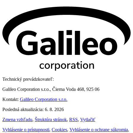
Technický prevádzkovateľ:
Galileo Corporation s.r.o., Čierna Voda 468, 925 06
Kontakt:
Galileo Corporation s.r.o.
Posledná aktualizácia: 6. 8. 2026
Zmena vzhľadu
,
Štruktúra stránok
,
RSS
,
Vytlačiť
Vyhlásenie o prístupnosti
,
Cookies
,
Vyhlásenie o ochrane súkromia
,