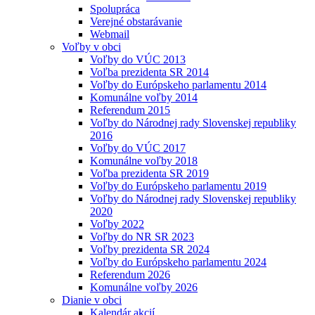
Spolupráca
Verejné obstarávanie
Webmail
Voľby v obci
Voľby do VÚC 2013
Voľba prezidenta SR 2014
Voľby do Európskeho parlamentu 2014
Komunálne voľby 2014
Referendum 2015
Voľby do Národnej rady Slovenskej republiky
2016
Voľby do VÚC 2017
Komunálne voľby 2018
Voľba prezidenta SR 2019
Voľby do Európskeho parlamentu 2019
Voľby do Národnej rady Slovenskej republiky
2020
Voľby 2022
Voľby do NR SR 2023
Voľby prezidenta SR 2024
Voľby do Európskeho parlamentu 2024
Referendum 2026
Komunálne voľby 2026
Dianie v obci
Kalendár akcií