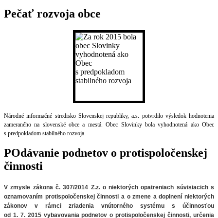
Pečať rozvoja obce
Národné informačné stredisko Slovenskej republiky, a.s. potvrdilo výsledok hodnotenia
zameraného na slovenské obce a mestá. Obec Slovinky bola vyhodnotená ako Obec
s predpokladom stabilného rozvoja.
POdávanie podnetov o protispoločenskej
činnosti
V zmysle zákona č. 307/2014 Z.z. o niektorých opatreniach súvisiacich
s
oznamovaním protispoločenskej činnosti a o zmene a doplnení niektorých
zákonov v rámci zriadenia vnútorného systému s účinnosťou
od 1. 7. 2015 vybavovania podnetov o protispoločenskej činnosti, určenia