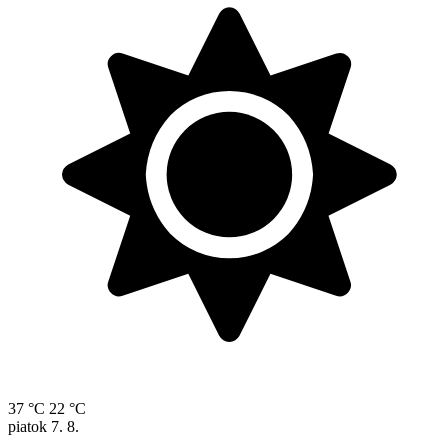
37 °C
22 °C
piatok
7. 8.