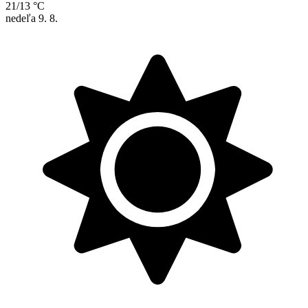
21/13 °C
nedeľa
9. 8.