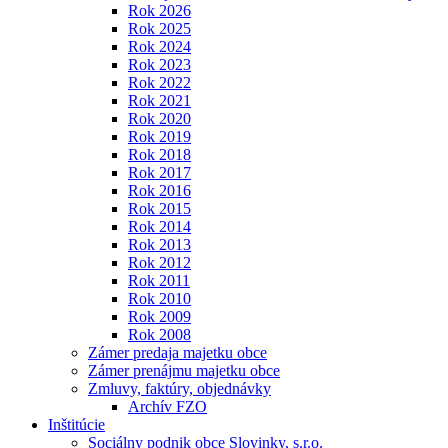
Rok 2026
Rok 2025
Rok 2024
Rok 2023
Rok 2022
Rok 2021
Rok 2020
Rok 2019
Rok 2018
Rok 2017
Rok 2016
Rok 2015
Rok 2014
Rok 2013
Rok 2012
Rok 2011
Rok 2010
Rok 2009
Rok 2008
Zámer predaja majetku obce
Zámer prenájmu majetku obce
Zmluvy, faktúry, objednávky
Archív FZO
Inštitúcie
Sociálny podnik obce Slovinky, s.r.o.