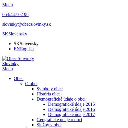
Menu
053/447 02 96
slovinky@obecslovinky.sk
SK
Slovensky
SK
Slovensky
EN
English
Slovinky
Menu
Obec
O obci
Symboly obce
História obce
Demografické údaje o obci
Demografické údaje 2015
Demografické údaje 2016
Demografické údaje 2017
Geografické údaje o obci
Služby v obci