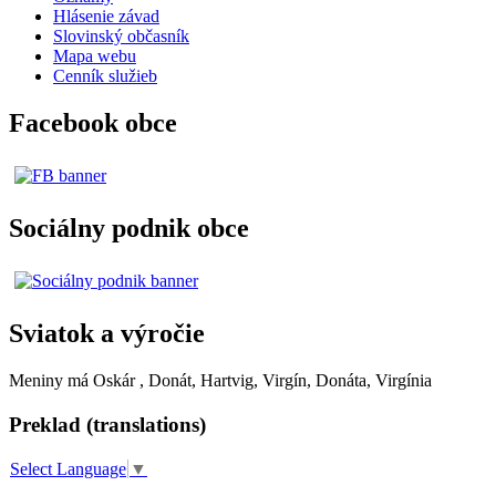
Hlásenie závad
Slovinský občasník
Mapa webu
Cenník služieb
Facebook obce
Sociálny podnik obce
Sviatok a výročie
Meniny má
Oskár
, Donát, Hartvig, Virgín, Donáta, Virgínia
Preklad (translations)
Select Language
▼