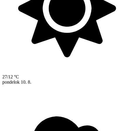
27/12 °C
pondelok
10. 8.