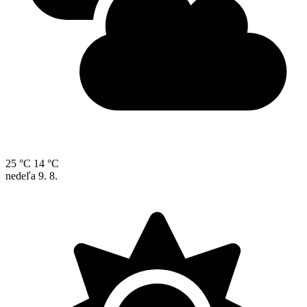
25 °C
14 °C
nedeľa
9. 8.