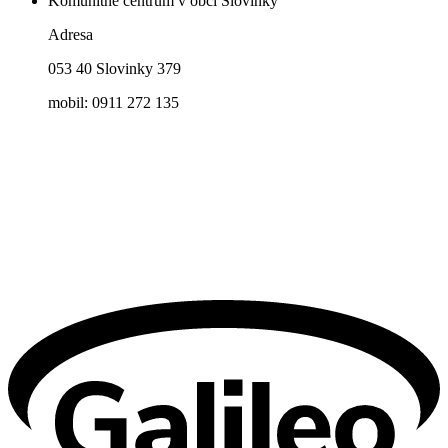
Komunitné centrum v obci Slovinky
Adresa
053 40 Slovinky 379
mobil: 0911 272 135