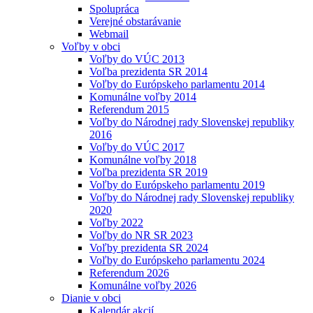
Spolupráca
Verejné obstarávanie
Webmail
Voľby v obci
Voľby do VÚC 2013
Voľba prezidenta SR 2014
Voľby do Európskeho parlamentu 2014
Komunálne voľby 2014
Referendum 2015
Voľby do Národnej rady Slovenskej republiky
2016
Voľby do VÚC 2017
Komunálne voľby 2018
Voľba prezidenta SR 2019
Voľby do Európskeho parlamentu 2019
Voľby do Národnej rady Slovenskej republiky
2020
Voľby 2022
Voľby do NR SR 2023
Voľby prezidenta SR 2024
Voľby do Európskeho parlamentu 2024
Referendum 2026
Komunálne voľby 2026
Dianie v obci
Kalendár akcií