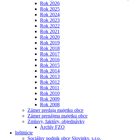
Rok 2026
Rok 2025
Rok 2024
Rok 2023
Rok 2022
Rok 2021
Rok 2020
Rok 2019
Rok 2018
Rok 2017
Rok 2016
Rok 2015
Rok 2014
Rok 2013
Rok 2012
Rok 2011
Rok 2010
Rok 2009
Rok 2008
Zámer predaja majetku obce
Zámer prenájmu majetku obce
Zmluvy, faktúry, objednávky
Archív FZO
Inštitúcie
Sociálny podnik obce Slovinky, s.r.o.