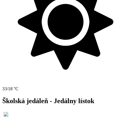
33/18 °C
Školská jedáleň - Jedálny lístok