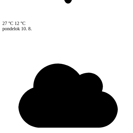
27 °C
12 °C
pondelok
10. 8.