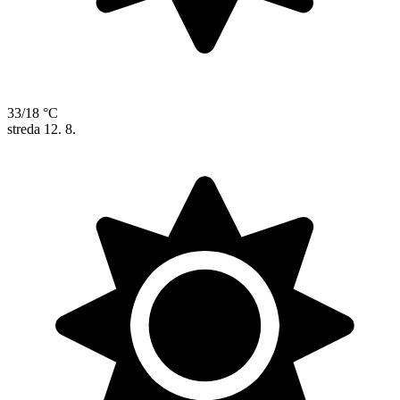
33/18 °C
streda
12. 8.