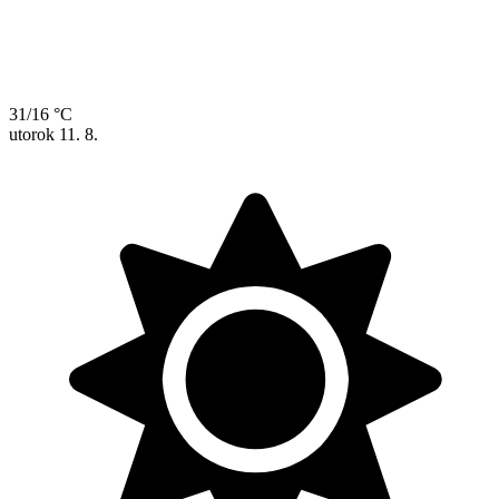
31/16 °C
utorok
11. 8.