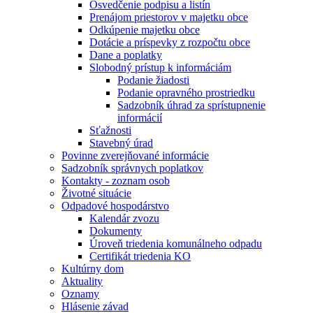
Osvedčenie podpisu a listín
Prenájom priestorov v majetku obce
Odkúpenie majetku obce
Dotácie a príspevky z rozpočtu obce
Dane a poplatky
Slobodný prístup k informáciám
Podanie žiadosti
Podanie opravného prostriedku
Sadzobník úhrad za sprístupnenie
informácií
Sťažnosti
Stavebný úrad
Povinne zverejňované informácie
Sadzobník správnych poplatkov
Kontakty - zoznam osob
Životné situácie
Odpadové hospodárstvo
Kalendár zvozu
Dokumenty
Úroveň triedenia komunálneho odpadu
Certifikát triedenia KO
Kultúrny dom
Aktuality
Oznamy
Hlásenie závad