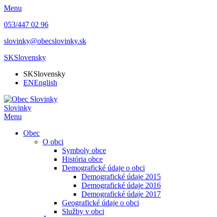
Menu
053/447 02 96
slovinky@obecslovinky.sk
SK
Slovensky
SK
Slovensky
EN
English
Slovinky
Menu
Obec
O obci
Symboly obce
História obce
Demografické údaje o obci
Demografické údaje 2015
Demografické údaje 2016
Demografické údaje 2017
Geografické údaje o obci
Služby v obci