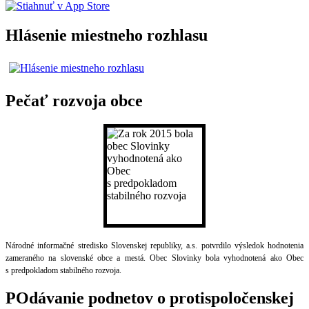
Hlásenie miestneho rozhlasu
Pečať rozvoja obce
Národné informačné stredisko Slovenskej republiky, a.s. potvrdilo výsledok hodnotenia
zameraného na slovenské obce a mestá. Obec Slovinky bola vyhodnotená ako Obec
s predpokladom stabilného rozvoja.
POdávanie podnetov o protispoločenskej