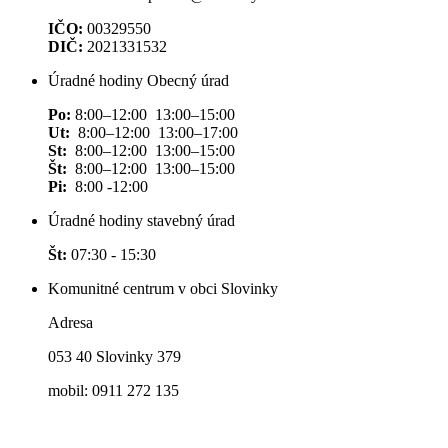
IČO:
00329550
DIČ:
2021331532
Úradné hodiny Obecný úrad
Po:
8:00–12:00 13:00–15:00
Ut:
8:00–12:00 13:00–17:00
St:
8:00–12:00 13:00–15:00
Št:
8:00–12:00 13:00–15:00
Pi:
8:00 -12:00
Úradné hodiny stavebný úrad
Št:
07:30 - 15:30
Komunitné centrum v obci Slovinky
Adresa
053 40 Slovinky 379
mobil: 0911 272 135