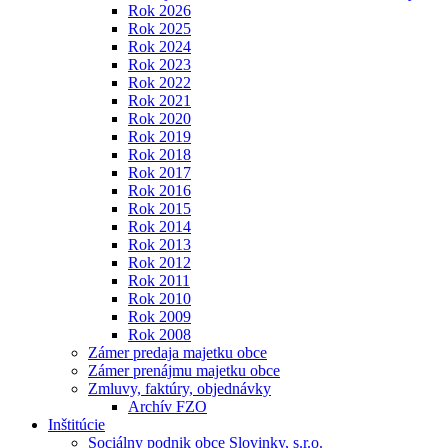
Rok 2026
Rok 2025
Rok 2024
Rok 2023
Rok 2022
Rok 2021
Rok 2020
Rok 2019
Rok 2018
Rok 2017
Rok 2016
Rok 2015
Rok 2014
Rok 2013
Rok 2012
Rok 2011
Rok 2010
Rok 2009
Rok 2008
Zámer predaja majetku obce
Zámer prenájmu majetku obce
Zmluvy, faktúry, objednávky
Archív FZO
Inštitúcie
Sociálny podnik obce Slovinky, s.r.o.