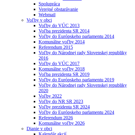
Spolupráca
Verejné obstarávanie
Webmail
Voľby v obci
Voľby do VÚC 2013
Voľba prezidenta SR 2014
Voľby do Európskeho parlamentu 2014
Komunálne voľby 2014
Referendum 2015
Voľby do Národnej rady Slovenskej republiky
2016
Voľby do VÚC 2017
Komunálne voľby 2018
Voľba prezidenta SR 2019
Voľby do Európskeho parlamentu 2019
Voľby do Národnej rady Slovenskej republiky
2020
Voľby 2022
Voľby do NR SR 2023
Voľby prezidenta SR 2024
Voľby do Európskeho parlamentu 2024
Referendum 2026
Komunálne voľby 2026
Dianie v obci
Kalendár akcií