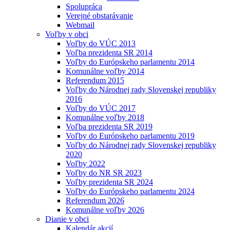
Spolupráca
Verejné obstarávanie
Webmail
Voľby v obci
Voľby do VÚC 2013
Voľba prezidenta SR 2014
Voľby do Európskeho parlamentu 2014
Komunálne voľby 2014
Referendum 2015
Voľby do Národnej rady Slovenskej republiky
2016
Voľby do VÚC 2017
Komunálne voľby 2018
Voľba prezidenta SR 2019
Voľby do Európskeho parlamentu 2019
Voľby do Národnej rady Slovenskej republiky
2020
Voľby 2022
Voľby do NR SR 2023
Voľby prezidenta SR 2024
Voľby do Európskeho parlamentu 2024
Referendum 2026
Komunálne voľby 2026
Dianie v obci
Kalendár akcií