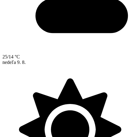
25/14 °C
nedeľa
9. 8.