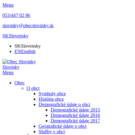
Menu
053/447 02 96
slovinky@obecslovinky.sk
SK
Slovensky
SK
Slovensky
EN
English
Slovinky
Menu
Obec
O obci
Symboly obce
História obce
Demografické údaje o obci
Demografické údaje 2015
Demografické údaje 2016
Demografické údaje 2017
Geografické údaje o obci
Služby v obci