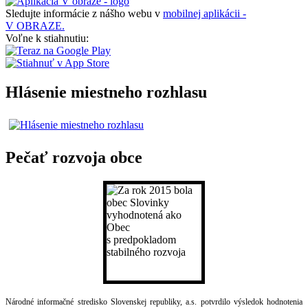
Sledujte informácie z nášho webu v
mobilnej aplikácii -
V OBRAZE.
Voľne k stiahnutiu:
Hlásenie miestneho rozhlasu
Pečať rozvoja obce
Národné informačné stredisko Slovenskej republiky, a.s. potvrdilo výsledok hodnotenia