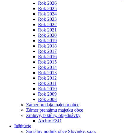
Rok 2026
Rok 2025
Rok 2024
Rok 2023
Rok 2022
Rok 2021
Rok 2020
Rok 2019
Rok 2018
Rok 2017
Rok 2016
Rok 2015
Rok 2014
Rok 2013
Rok 2012
Rok 2011
Rok 2010
Rok 2009
Rok 2008
Zámer predaja majetku obce
Zámer prenájmu majetku obce
Zmluvy, faktúry, objednávky
Archív FZO
Inštitúcie
Sociálny podnik obce Slovinky, s.r.o.