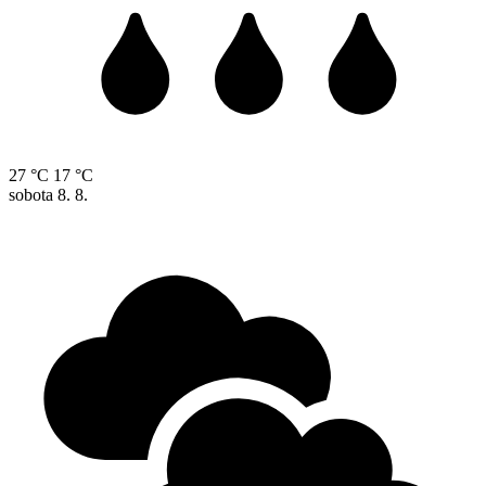
27 °C
17 °C
sobota
8. 8.