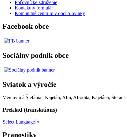
Poľovnícke združenie
Kontaktný formulár
Komunitné centrum v obci Slovinky
Facebook obce
Sociálny podnik obce
Sviatok a výročie
Meniny má
Štefánia
, Kajetán, Afra, Afrodita, Kajetána, Štefana
Preklad (translations)
Select Language
▼
Pranostiky