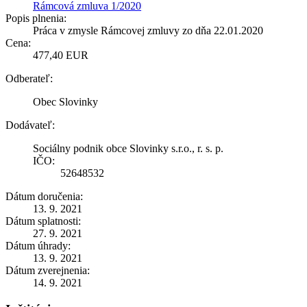
Rámcová zmluva 1/2020
Popis plnenia:
Práca v zmysle Rámcovej zmluvy zo dňa 22.01.2020
Cena:
477,40 EUR
Odberateľ:
Obec Slovinky
Dodávateľ:
Sociálny podnik obce Slovinky s.r.o., r. s. p.
IČO:
52648532
Dátum doručenia:
13. 9. 2021
Dátum splatnosti:
27. 9. 2021
Dátum úhrady:
13. 9. 2021
Dátum zverejnenia:
14. 9. 2021