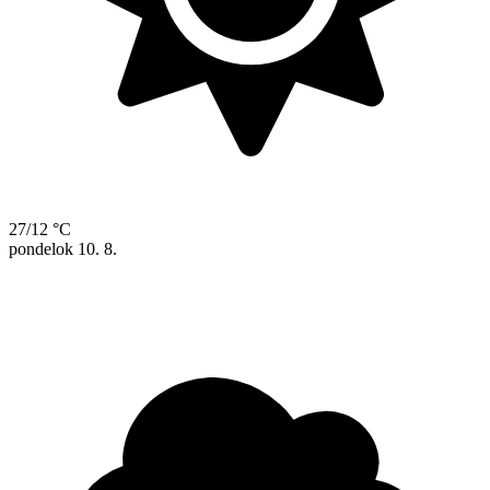
27/12 °C
pondelok
10. 8.