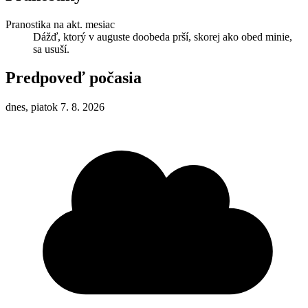
Pranostika na akt. mesiac
Dážď, ktorý v auguste doobeda prší, skorej ako obed minie,
sa usuší.
Predpoveď počasia
dnes, piatok 7. 8. 2026