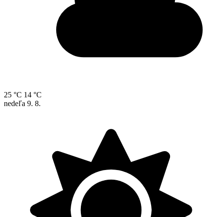
25 °C
14 °C
nedeľa
9. 8.