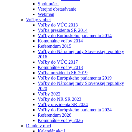
Spolupráca
Verejné obstarávanie
Webmail
Voľby v obci
Voľby do VÚC 2013
Voľba prezidenta SR 2014
Voľby do Európskeho parlamentu 2014
Komunálne voľby 2014
Referendum 2015
Voľby do Národnej rady Slovenskej republiky
2016
Voľby do VÚC 2017
Komunálne voľby 2018
Voľba prezidenta SR 2019
Voľby do Európskeho parlamentu 2019
Voľby do Národnej rady Slovenskej republiky
2020
Voľby 2022
Voľby do NR SR 2023
Voľby prezidenta SR 2024
Voľby do Európskeho parlamentu 2024
Referendum 2026
Komunálne voľby 2026
Dianie v obci
Kalendár akcií