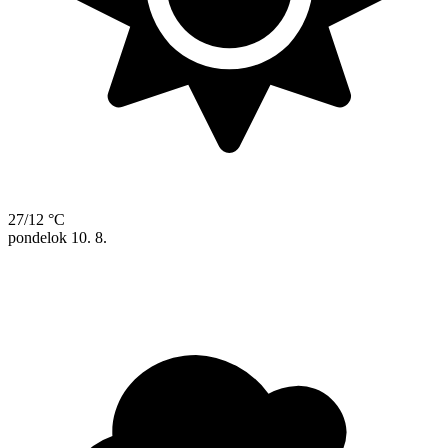
27/12 °C
pondelok
10. 8.