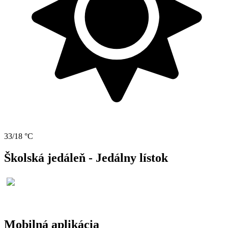
33/18 °C
Školská jedáleň - Jedálny lístok
Mobilná aplikácia