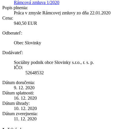
Rámcová zmluva 1/2020
Popis plnenia:
Práca v zmysle Rámcovej zmluvy zo dňa 22.01.2020
Cena:
940,50 EUR
Odberateľ:
Obec Slovinky
Dodávateľ:
Sociálny podnik obce Slovinky s.r.o., r. s. p.
IČO:
52648532
Dátum doručenia:
9. 12. 2020
Dátum splatnosti:
16. 12. 2020
Dátum úhrady:
10. 12. 2020
Dátum zverejnenia:
11. 12. 2020