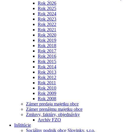
Rok 2026
Rok 2025
Rok 2024
Rok 2023
Rok 2022
Rok 2021
Rok 2020
Rok 2019
Rok 2018
Rok 2017
Rok 2016
Rok 2015
Rok 2014
Rok 2013
Rok 2012
Rok 2011
Rok 2010
Rok 2009
Rok 2008
Zámer predaja majetku obce
Zámer prenájmu majetku obce
Zmluvy, faktúry, objednávky
Archív FZO
Inštitúcie
Sociálny podnik obce Slovinky, s.r.o.