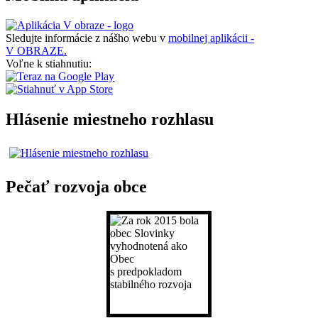
Sledujte informácie z nášho webu v
mobilnej aplikácii -
V OBRAZE.
Voľne k stiahnutiu:
Hlásenie miestneho rozhlasu
Pečať rozvoja obce