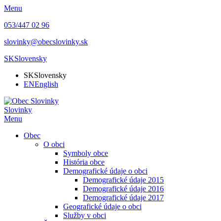
Menu
053/447 02 96
slovinky@obecslovinky.sk
SK
Slovensky
SK
Slovensky
EN
English
Slovinky
Menu
Obec
O obci
Symboly obce
História obce
Demografické údaje o obci
Demografické údaje 2015
Demografické údaje 2016
Demografické údaje 2017
Geografické údaje o obci
Služby v obci