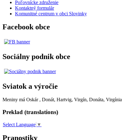
Poľovnícke združenie
Kontaktný formulár
Komunitné centrum v obci Slovinky
Facebook obce
Sociálny podnik obce
Sviatok a výročie
Meniny má
Oskár
, Donát, Hartvig, Virgín, Donáta, Virgínia
Preklad (translations)
Select Language
▼
Pranostiky