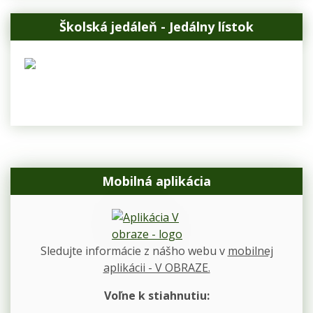
Školská jedáleň - Jedálny lístok
Mobilná aplikácia
Sledujte informácie z nášho webu v
mobilnej
aplikácii - V OBRAZE.
Voľne k stiahnutiu: