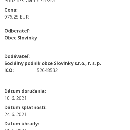
Použité stavebné rezivo
Cena:
976,25 EUR
Odberateľ:
Obec Slovinky
Dodávateľ:
Sociálny podnik obce Slovinky s.r.o., r. s. p.
IČO:
52648532
Dátum doručenia:
10. 6. 2021
Dátum splatnosti:
24. 6. 2021
Dátum úhrady: