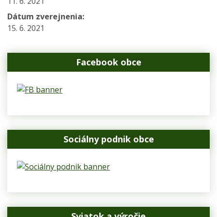
11. 6. 2021
Dátum zverejnenia:
15. 6. 2021
Facebook obce
Sociálny podnik obce
Sviatok a výročie