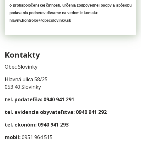
o protispoločenskej činnosti, určenia zodpovednej osoby a spôsobu
podávania podnetov
dávame na vedomie kontakt:
hlavny.kontrolor@obecslovinky.sk
Kontakty
Obec Slovinky
Hlavná ulica 58/25
053 40 Slovinky
tel. podateľňa: 0940 941 291
tel. evidencia obyvateľstva: 0940 941 292
tel. ekonóm: 0940 941 293
mobil:
0951 964 515