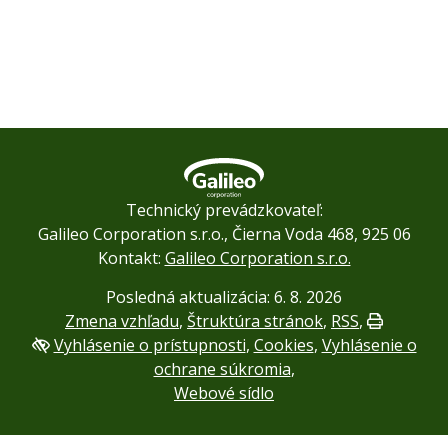
Technický prevádzkovateľ:
Galileo Corporation s.r.o., Čierna Voda 468, 925 06
Kontakt:
Galileo Corporation s.r.o.
Posledná aktualizácia: 6. 8. 2026
Zmena vzhľadu
,
Štruktúra stránok
,
RSS
,
Vytlačiť
Vyhlásenie o prístupnosti
,
Cookies
,
Vyhlásenie o
ochrane súkromia
,
Webové sídlo