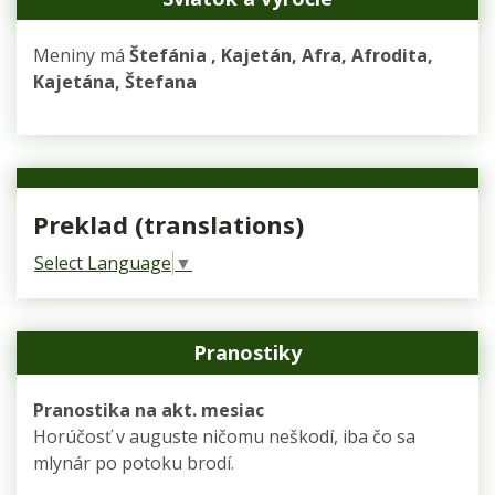
Meniny má
Štefánia
, Kajetán, Afra, Afrodita,
Kajetána, Štefana
Preklad (translations)
Select Language
▼
Pranostiky
Pranostika na akt. mesiac
Horúčosť v auguste ničomu neškodí, iba čo sa
mlynár po potoku brodí.