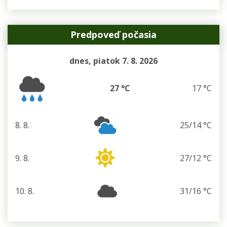
Predpoveď počasia
dnes, piatok 7. 8. 2026
27 °C
17 °C
8. 8.
25/14 °C
sobota
9. 8.
27/12 °C
nedeľa
10. 8.
31/16 °C
pondelok