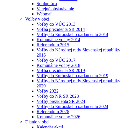
Spolupráca
Verejné obstarávanie
Webmail
Voľby v obci
Voľby do VÚC 2013
Voľba prezidenta SR 2014
Voľby do Európskeho parlamentu 2014
Komunálne voľby 2014
Referendum 2015
Voľby do Národnej rady Slovenskej republiky
2016
Voľby do VÚC 2017
Komunálne voľby 2018
Voľba prezidenta SR 2019
Voľby do Európskeho parlamentu 2019
Voľby do Národnej rady Slovenskej republiky
2020
Voľby 2022
Voľby do NR SR 2023
Voľby prezidenta SR 2024
Voľby do Európskeho parlamentu 2024
Referendum 2026
Komunálne voľby 2026
Dianie v obci
Kalendár akcií