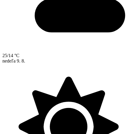
25/14 °C
nedeľa
9. 8.