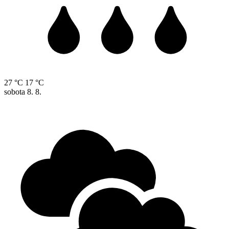
27 °C
17 °C
sobota
8. 8.