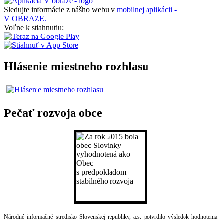
Sledujte informácie z nášho webu v
mobilnej aplikácii -
V OBRAZE.
Voľne k stiahnutiu:
Hlásenie miestneho rozhlasu
Pečať rozvoja obce
Národné informačné stredisko Slovenskej republiky, a.s. potvrdilo výsledok hodnotenia