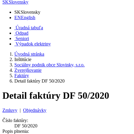
SK
Slovensky
SK
Slovensky
EN
English
Úradná tabuľa
Odpad
Seniori
Výpadok elektriny
Úvodná stránka
Inštitúcie
Sociálny podnik obce Slovinky, s.r.o.
Zverejňovanie
Faktúry
Detail faktúry DF 50/2020
Detail faktúry DF 50/2020
Zmluvy
|
Objednávky
Číslo faktúry:
DF 50/2020
Popis plnenia: