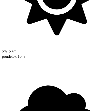
27/12 °C
pondelok
10. 8.