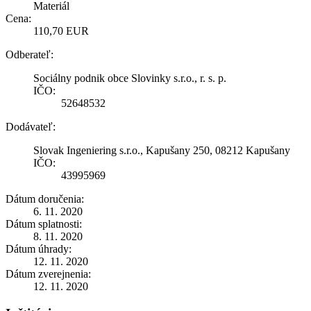
Materiál
Cena:
110,70 EUR
Odberateľ:
Sociálny podnik obce Slovinky s.r.o., r. s. p.
IČO:
52648532
Dodávateľ:
Slovak Ingeniering s.r.o., Kapušany 250, 08212 Kapušany
IČO:
43995969
Dátum doručenia:
6. 11. 2020
Dátum splatnosti:
8. 11. 2020
Dátum úhrady:
12. 11. 2020
Dátum zverejnenia:
12. 11. 2020