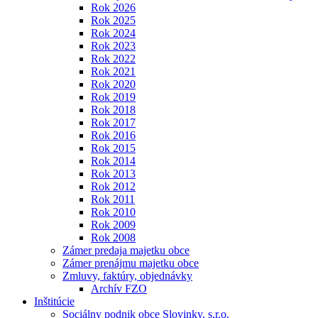
Rok 2026
Rok 2025
Rok 2024
Rok 2023
Rok 2022
Rok 2021
Rok 2020
Rok 2019
Rok 2018
Rok 2017
Rok 2016
Rok 2015
Rok 2014
Rok 2013
Rok 2012
Rok 2011
Rok 2010
Rok 2009
Rok 2008
Zámer predaja majetku obce
Zámer prenájmu majetku obce
Zmluvy, faktúry, objednávky
Archív FZO
Inštitúcie
Sociálny podnik obce Slovinky, s.r.o.