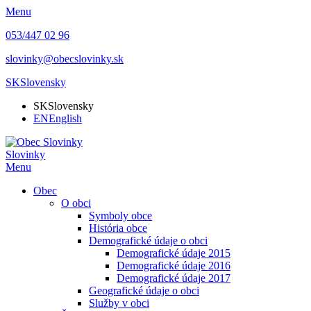
Menu
053/447 02 96
slovinky@obecslovinky.sk
SK
Slovensky
SK
Slovensky
EN
English
Slovinky
Menu
Obec
O obci
Symboly obce
História obce
Demografické údaje o obci
Demografické údaje 2015
Demografické údaje 2016
Demografické údaje 2017
Geografické údaje o obci
Služby v obci