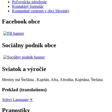
Poľovnícke združenie
Kontaktný formulár
Komunitné centrum v obci Slovinky
Facebook obce
Sociálny podnik obce
Sviatok a výročie
Meniny má
Štefánia
, Kajetán, Afra, Afrodita, Kajetána, Štefana
Preklad (translations)
Select Language
▼
Pranostiky