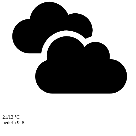
21/13 °C
nedeľa
9. 8.