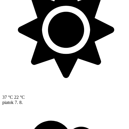
37 °C
22 °C
piatok
7. 8.