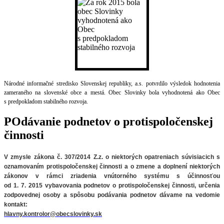
Národné informačné stredisko Slovenskej republiky, a.s. potvrdilo výsledok hodnotenia
zameraného na slovenské obce a mestá. Obec Slovinky bola vyhodnotená ako Obec
s predpokladom stabilného rozvoja.
POdávanie podnetov o protispoločenskej
činnosti
V zmysle zákona č. 307/2014 Z.z. o niektorých opatreniach súvisiacich
s
oznamovaním protispoločenskej činnosti a o zmene a doplnení niektorých
zákonov v rámci zriadenia vnútorného systému s účinnosťou
od 1. 7. 2015 vybavovania podnetov o protispoločenskej činnosti, určenia
zodpovednej osoby a spôsobu podávania podnetov
dávame na vedomie
kontakt:
hlavny.kontrolor@obecslovinky.sk