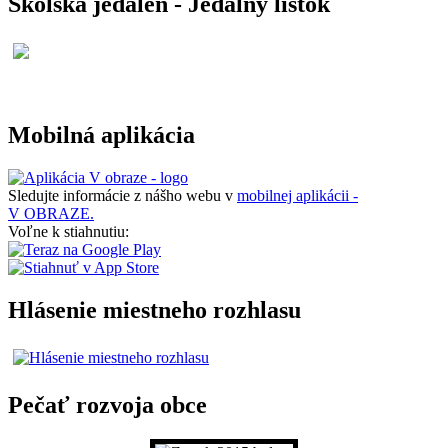
Školská jedáleň - Jedálny lístok
Mobilná aplikácia
Sledujte informácie z nášho webu v
mobilnej aplikácii -
V OBRAZE.
Voľne k stiahnutiu:
Hlásenie miestneho rozhlasu
Pečať rozvoja obce