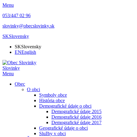
Menu
053/447 02 96
slovinky@obecslovinky.sk
SK
Slovensky
SK
Slovensky
EN
English
Slovinky
Menu
Obec
O obci
Symboly obce
História obce
Demografické údaje o obci
Demografické údaje 2015
Demografické údaje 2016
Demografické údaje 2017
Geografické údaje o obci
Služby v obci