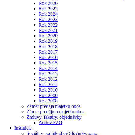
Rok 2026
Rok 2025
Rok 2024
Rok 2023
Rok 2022
Rok 2021
Rok 2020
Rok 2019
Rok 2018
Rok 2017
Rok 2016
Rok 2015
Rok 2014
Rok 2013
Rok 2012
Rok 2011
Rok 2010
Rok 2009
Rok 2008
Zámer predaja majetku obce
Zámer prenájmu majetku obce
Zmluvy, faktúry, objednávky
Archív FZO
Inštitúcie
Sociálny podnik obce Slovinky, s.r.o.