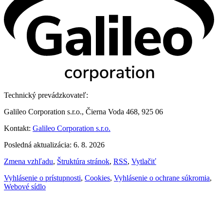
Technický prevádzkovateľ:
Galileo Corporation s.r.o., Čierna Voda 468, 925 06
Kontakt:
Galileo Corporation s.r.o.
Posledná aktualizácia: 6. 8. 2026
Zmena vzhľadu
,
Štruktúra stránok
,
RSS
,
Vytlačiť
Vyhlásenie o prístupnosti
,
Cookies
,
Vyhlásenie o ochrane súkromia
,
Webové sídlo