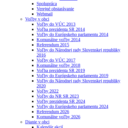
Spolupráca
Verejné obstarávanie
Webmail
Voľby v obci
Voľby do VÚC 2013
Voľba prezidenta SR 2014
Voľby do Európskeho parlamentu 2014
Komunálne voľby 2014
Referendum 2015
Voľby do Národnej rady Slovenskej republiky
2016
Voľby do VÚC 2017
Komunálne voľby 2018
Voľba prezidenta SR 2019
Voľby do Európskeho parlamentu 2019
Voľby do Národnej rady Slovenskej republiky
2020
Voľby 2022
Voľby do NR SR 2023
Voľby prezidenta SR 2024
Voľby do Európskeho parlamentu 2024
Referendum 2026
Komunálne voľby 2026
Dianie v obci
Kalendár akcií