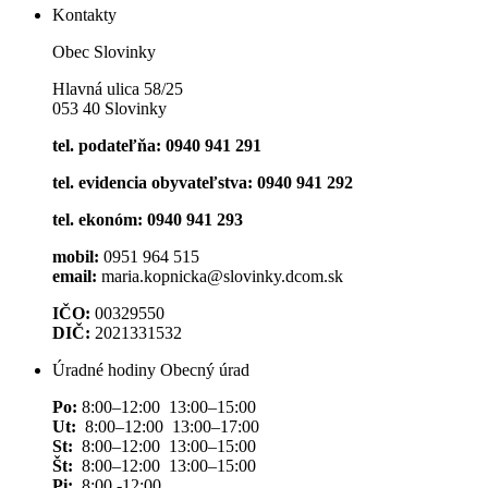
Kontakty
Obec Slovinky
Hlavná ulica 58/25
053 40 Slovinky
tel. podateľňa: 0940 941 291
tel. evidencia obyvateľstva: 0940 941 292
tel. ekonóm: 0940 941 293
mobil:
0951 964 515
email:
maria.kopnicka@slovinky.dcom.sk
IČO:
00329550
DIČ:
2021331532
Úradné hodiny Obecný úrad
Po:
8:00–12:00 13:00–15:00
Ut:
8:00–12:00 13:00–17:00
St:
8:00–12:00 13:00–15:00
Št:
8:00–12:00 13:00–15:00
Pi:
8:00 -12:00