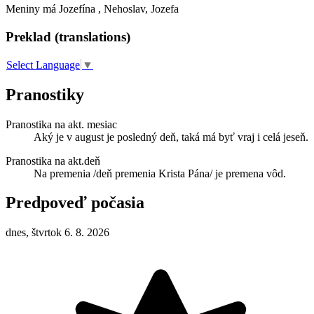
Meniny má
Jozefína
, Nehoslav, Jozefa
Preklad (translations)
Select Language
▼
Pranostiky
Pranostika na akt. mesiac
Aký je v august je posledný deň, taká má byť vraj i celá jeseň.
Pranostika na akt.deň
Na premenia /deň premenia Krista Pána/ je premena vôd.
Predpoveď počasia
dnes, štvrtok 6. 8. 2026