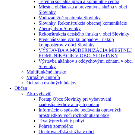
Terénna sociálna práca a komunitné centrá
Miestna občianska a preventívna služba v obci
Slovinky
Vodozádržné opatrenia Slovinky
Slovinky, Rekonštrukcia obecnej komunikácie
Zberný dvor Slovinky
Rekonštrukcia detského ihriska v obci Slovinky
Predchádzanie vzniku odpadov - nákup
kompostérov v obci Slovinky
VÝSTAVBA A MODERNIZÁCIA MIESTNEJ
KOMUNIKÁCIE V OBCI SLOVINKY
Výstavba altánkov s oddychovými zónami v obci
Slovinky
Multifunkčné ihrisko
Virtuálny cintorín
Ochrana osobných údajov
Občan
Ako vybaviť
Postup Obce Slovinky pri vybavovaní
žiadostí,návrhov a iných podaní
Informácie o spôsobe podávania opravných
prostriedkov voči rozhodnutiam obce
Trvalý⁄prechodný pobyt
Pohreb zomrelého
Opatrovateľská služba v obci