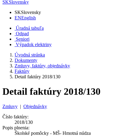
SK
Slovensky
SK
Slovensky
EN
English
Úradná tabuľa
Odpad
Seniori
Výpadok elektriny
Úvodná stránka
Dokumenty
Zmluvy, faktúry, objednávky
Faktúry
Detail faktúry 2018/130
Detail faktúry 2018/130
Zmluvy
|
Objednávky
Číslo faktúry:
2018/130
Popis plnenia:
Školské pomôcky - MŠ- Hmotná núdza