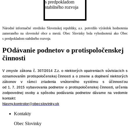
Národné informačné stredisko Slovenskej republiky, a.s. potvrdilo výsledok hodnotenia
zameraného na slovenské obce a mestá. Obec Slovinky bola vyhodnotená ako Obec
s predpokladom stabilného rozvoja.
POdávanie podnetov o protispoločenskej
činnosti
V zmysle zákona č. 307/2014 Z.z. o niektorých opatreniach súvisiacich
s
oznamovaním protispoločenskej činnosti a o zmene a doplnení niektorých
zákonov v rámci zriadenia vnútorného systému s účinnosťou
od 1. 7. 2015 vybavovania podnetov o protispoločenskej činnosti, určenia
zodpovednej osoby a spôsobu podávania podnetov
dávame na vedomie
kontakt:
hlavny.kontrolor@obecslovinky.sk
Kontakty
Obec Slovinky