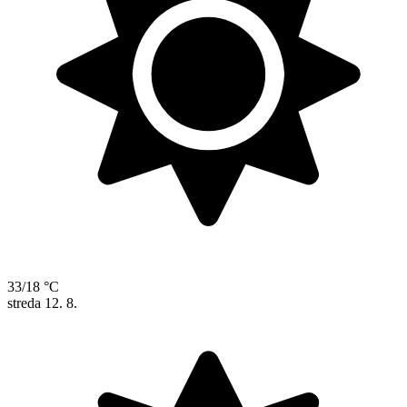
33/18 °C
streda
12. 8.