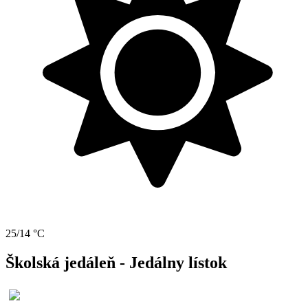
25/14 °C
Školská jedáleň - Jedálny lístok