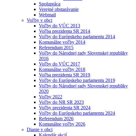
Spolupráca
Verejné obstarávanie
Webmail
Voľby v obci
Voľby do VÚC 2013
Voľba prezidenta SR 2014
Voľby do Európskeho parlamentu 2014
Komunálne voľby 2014
Referendum 2015
Voľby do Národnej rady Slovenskej republiky
2016
Voľby do VÚC 2017
Komunálne voľby 2018
Voľba prezidenta SR 2019
Voľby do Európskeho parlamentu 2019
Voľby do Národnej rady Slovenskej republiky
2020
Voľby 2022
Voľby do NR SR 2023
Voľby prezidenta SR 2024
Voľby do Európskeho parlamentu 2024
Referendum 2026
Komunálne voľby 2026
Dianie v obci
Kalendár akcií