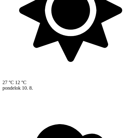
27 °C
12 °C
pondelok
10. 8.