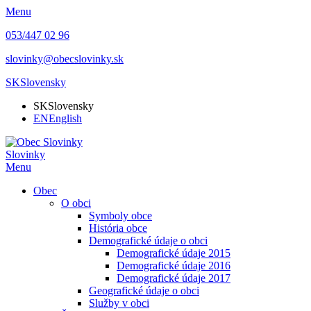
Menu
053/447 02 96
slovinky@obecslovinky.sk
SK
Slovensky
SK
Slovensky
EN
English
Slovinky
Menu
Obec
O obci
Symboly obce
História obce
Demografické údaje o obci
Demografické údaje 2015
Demografické údaje 2016
Demografické údaje 2017
Geografické údaje o obci
Služby v obci