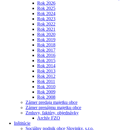
Rok 2026
Rok 2025
Rok 2024
Rok 2023
Rok 2022
Rok 2021
Rok 2020
Rok 2019
Rok 2018
Rok 2017
Rok 2016
Rok 2015
Rok 2014
Rok 2013
Rok 2012
Rok 2011
Rok 2010
Rok 2009
Rok 2008
Zámer predaja majetku obce
Zámer prenájmu majetku obce
Zmluvy, faktúry, objednávky
Archív FZO
Inštitúcie
Sociálny podnik obce Slovinky, s.r.o.