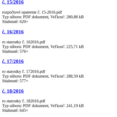
č. 15/2016
rozpočtové opatrenie č. 15-2016.pdf
Typ súboru: PDF dokument, Veľkosť: 280,88 kB
Stiahnuté: 620×
č. 16/2016
ro starostky č. 162016.pdf
Typ súboru: PDF dokument, Veľkosť: 225,71 kB
Stiahnuté: 576×
č. 17/2016
ro starostky č. 172016.pdf
Typ súboru: PDF dokument, Veľkosť: 288,59 kB
Stiahnuté: 577×
č. 18/2016
ro starostky č. 182016.pdf
Typ súboru: PDF dokument, Veľkosť: 241,19 kB
Stiahnuté: 645×