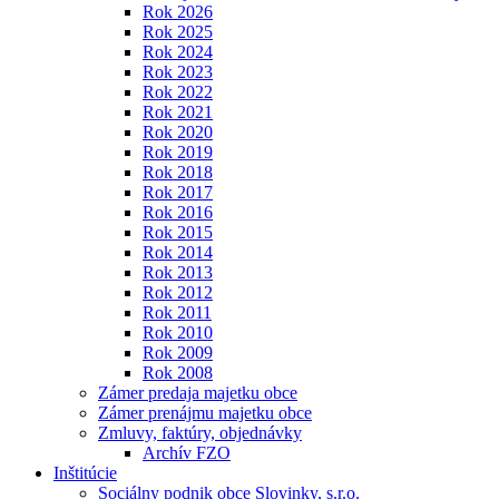
Rok 2026
Rok 2025
Rok 2024
Rok 2023
Rok 2022
Rok 2021
Rok 2020
Rok 2019
Rok 2018
Rok 2017
Rok 2016
Rok 2015
Rok 2014
Rok 2013
Rok 2012
Rok 2011
Rok 2010
Rok 2009
Rok 2008
Zámer predaja majetku obce
Zámer prenájmu majetku obce
Zmluvy, faktúry, objednávky
Archív FZO
Inštitúcie
Sociálny podnik obce Slovinky, s.r.o.