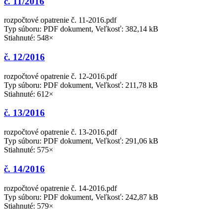
č. 11/2016
rozpočtové opatrenie č. 11-2016.pdf
Typ súboru: PDF dokument, Veľkosť: 382,14 kB
Stiahnuté: 548×
č. 12/2016
rozpočtové opatrenie č. 12-2016.pdf
Typ súboru: PDF dokument, Veľkosť: 211,78 kB
Stiahnuté: 612×
č. 13/2016
rozpočtové opatrenie č. 13-2016.pdf
Typ súboru: PDF dokument, Veľkosť: 291,06 kB
Stiahnuté: 575×
č. 14/2016
rozpočtové opatrenie č. 14-2016.pdf
Typ súboru: PDF dokument, Veľkosť: 242,87 kB
Stiahnuté: 579×