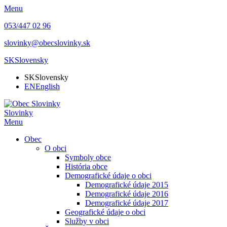
Menu
053/447 02 96
slovinky@obecslovinky.sk
SK
Slovensky
SK
Slovensky
EN
English
Slovinky
Menu
Obec
O obci
Symboly obce
História obce
Demografické údaje o obci
Demografické údaje 2015
Demografické údaje 2016
Demografické údaje 2017
Geografické údaje o obci
Služby v obci