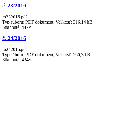
č. 23/2016
ro232016.pdf
Typ súboru: PDF dokument, Veľkosť: 316,14 kB
Stiahnuté: 447×
č. 24/2016
ro242016.pdf
Typ súboru: PDF dokument, Veľkosť: 260,3 kB
Stiahnuté: 434×
č. 25/2016
ro252016.pdf
Typ súboru: PDF dokument, Veľkosť: 323,57 kB
Stiahnuté: 420×
č. 26/2016
ro262016.pdf
Typ súboru: PDF dokument, Veľkosť: 303,16 kB
Stiahnuté: 560×