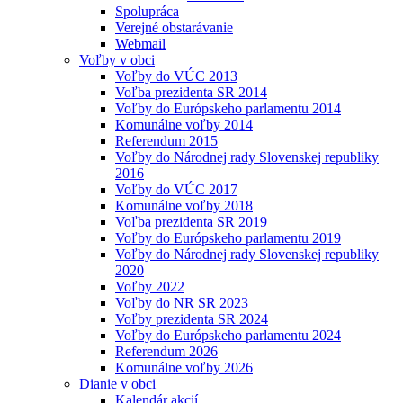
Spolupráca
Verejné obstarávanie
Webmail
Voľby v obci
Voľby do VÚC 2013
Voľba prezidenta SR 2014
Voľby do Európskeho parlamentu 2014
Komunálne voľby 2014
Referendum 2015
Voľby do Národnej rady Slovenskej republiky
2016
Voľby do VÚC 2017
Komunálne voľby 2018
Voľba prezidenta SR 2019
Voľby do Európskeho parlamentu 2019
Voľby do Národnej rady Slovenskej republiky
2020
Voľby 2022
Voľby do NR SR 2023
Voľby prezidenta SR 2024
Voľby do Európskeho parlamentu 2024
Referendum 2026
Komunálne voľby 2026
Dianie v obci
Kalendár akcií