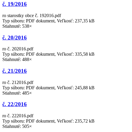
č. 19/2016
ro starostky obce č. 192016.pdf
Typ súboru: PDF dokument, Veľkosť: 237,35 kB
Stiahnuté: 538×
č. 20/2016
ro č. 202016.pdf
Typ súboru: PDF dokument, Veľkosť: 335,58 kB
Stiahnuté: 488×
č. 21/2016
ro č. 212016.pdf
Typ súboru: PDF dokument, Veľkosť: 245,88 kB
Stiahnuté: 485×
č. 22/2016
ro č. 222016.pdf
Typ súboru: PDF dokument, Veľkosť: 235,72 kB
Stiahnuté: 505×