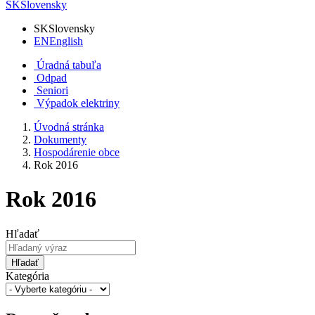
SK
Slovensky
SK
Slovensky
EN
English
Úradná tabuľa
Odpad
Seniori
Výpadok elektriny
Úvodná stránka
Dokumenty
Hospodárenie obce
Rok 2016
Rok 2016
Hľadať
Hľadať
Kategória