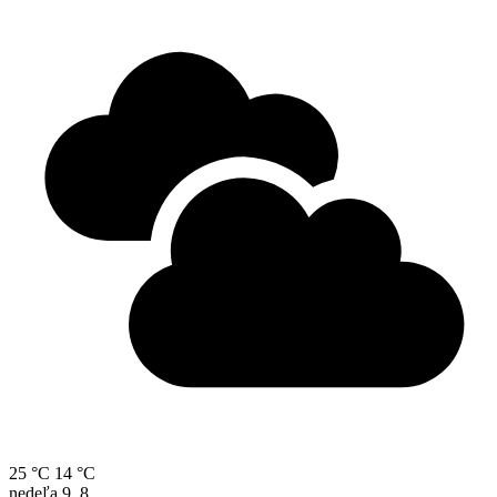
25 °C
14 °C
nedeľa
9. 8.