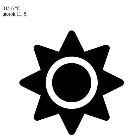
31/16 °C
utorok
11. 8.