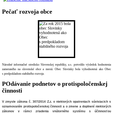
Pečať rozvoja obce
Národné informačné stredisko Slovenskej republiky, a.s. potvrdilo výsledok hodnotenia
zameraného na slovenské obce a mestá. Obec Slovinky bola vyhodnotená ako Obec
s predpokladom stabilného rozvoja.
POdávanie podnetov o protispoločenskej
činnosti
V zmysle zákona č. 307/2014 Z.z. o niektorých opatreniach súvisiacich
s
oznamovaním protispoločenskej činnosti a o zmene a doplnení niektorých
zákonov v rámci zriadenia vnútorného systému s účinnosťou