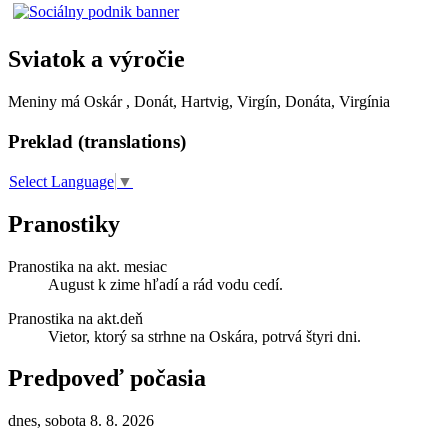
Sviatok a výročie
Meniny má
Oskár
, Donát, Hartvig, Virgín, Donáta, Virgínia
Preklad (translations)
Select Language
▼
Pranostiky
Pranostika na akt. mesiac
August k zime hľadí a rád vodu cedí.
Pranostika na akt.deň
Vietor, ktorý sa strhne na Oskára, potrvá štyri dni.
Predpoveď počasia
dnes, sobota 8. 8. 2026