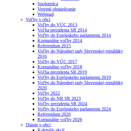
Spolupráca
Verejné obstarávanie
Webmail
Voľby v obci
Voľby do VÚC 2013
Voľba prezidenta SR 2014
Voľby do Európskeho parlamentu 2014
Komunálne voľby 2014
Referendum 2015
Voľby do Národnej rady Slovenskej republiky
2016
Voľby do VÚC 2017
Komunálne voľby 2018
Voľba prezidenta SR 2019
Voľby do Európskeho parlamentu 2019
Voľby do Národnej rady Slovenskej republiky
2020
Voľby 2022
Voľby do NR SR 2023
Voľby prezidenta SR 2024
Voľby do Európskeho parlamentu 2024
Referendum 2026
Komunálne voľby 2026
Dianie v obci
Kalendár akcií