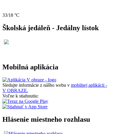
33/18 °C
Školská jedáleň - Jedálny lístok
Mobilná aplikácia
Sledujte informácie z nášho webu v
mobilnej aplikácii -
V OBRAZE.
Voľne k stiahnutiu:
Hlásenie miestneho rozhlasu