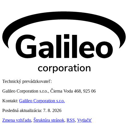
Technický prevádzkovateľ:
Galileo Corporation s.r.o., Čierna Voda 468, 925 06
Kontakt:
Galileo Corporation s.r.o.
Posledná aktualizácia: 7. 8. 2026
Zmena vzhľadu
,
Štruktúra stránok
,
RSS
,
Vytlačiť