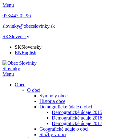
Menu
053/447 02 96
slovinky@obecslovinky.sk
SK
Slovensky
SK
Slovensky
EN
English
Slovinky
Menu
Obec
O obci
Symboly obce
História obce
Demografické údaje o obci
Demografické údaje 2015
Demografické údaje 2016
Demografické údaje 2017
Geografické údaje o obci
Služby v obci