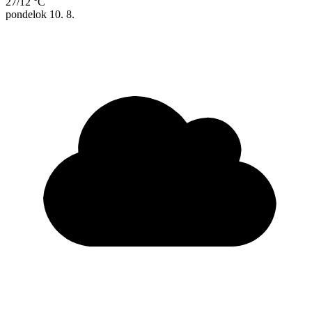
27/12 °C
pondelok
10. 8.