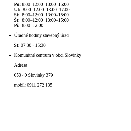
Po:
8:00–12:00 13:00–15:00
Ut:
8:00–12:00 13:00–17:00
St:
8:00–12:00 13:00–15:00
Št:
8:00–12:00 13:00–15:00
Pi:
8:00 -12:00
Úradné hodiny stavebný úrad
Št:
07:30 - 15:30
Komunitné centrum v obci Slovinky
Adresa
053 40 Slovinky 379
mobil: 0911 272 135