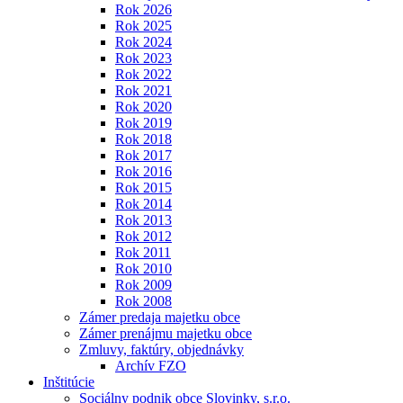
Rok 2026
Rok 2025
Rok 2024
Rok 2023
Rok 2022
Rok 2021
Rok 2020
Rok 2019
Rok 2018
Rok 2017
Rok 2016
Rok 2015
Rok 2014
Rok 2013
Rok 2012
Rok 2011
Rok 2010
Rok 2009
Rok 2008
Zámer predaja majetku obce
Zámer prenájmu majetku obce
Zmluvy, faktúry, objednávky
Archív FZO
Inštitúcie
Sociálny podnik obce Slovinky, s.r.o.