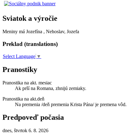
Sviatok a výročie
Meniny má
Jozefína
, Nehoslav, Jozefa
Preklad (translations)
Select Language
▼
Pranostiky
Pranostika na akt. mesiac
Ak prší na Romana, zhnijú zemiaky.
Pranostika na akt.deň
Na premenia /deň premenia Krista Pána/ je premena vôd.
Predpoveď počasia
dnes, štvrtok 6. 8. 2026