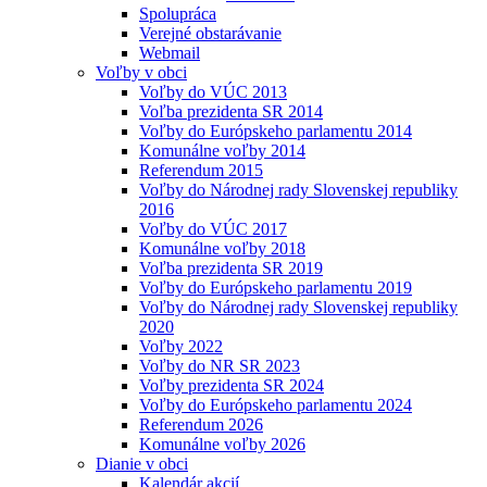
Spolupráca
Verejné obstarávanie
Webmail
Voľby v obci
Voľby do VÚC 2013
Voľba prezidenta SR 2014
Voľby do Európskeho parlamentu 2014
Komunálne voľby 2014
Referendum 2015
Voľby do Národnej rady Slovenskej republiky
2016
Voľby do VÚC 2017
Komunálne voľby 2018
Voľba prezidenta SR 2019
Voľby do Európskeho parlamentu 2019
Voľby do Národnej rady Slovenskej republiky
2020
Voľby 2022
Voľby do NR SR 2023
Voľby prezidenta SR 2024
Voľby do Európskeho parlamentu 2024
Referendum 2026
Komunálne voľby 2026
Dianie v obci
Kalendár akcií