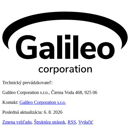
Technický prevádzkovateľ:
Galileo Corporation s.r.o., Čierna Voda 468, 925 06
Kontakt:
Galileo Corporation s.r.o.
Posledná aktualizácia: 6. 8. 2026
Zmena vzhľadu
,
Štruktúra stránok
,
RSS
,
Vytlačiť