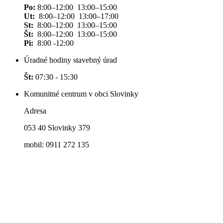
Po:
8:00–12:00 13:00–15:00
Ut:
8:00–12:00 13:00–17:00
St:
8:00–12:00 13:00–15:00
Št:
8:00–12:00 13:00–15:00
Pi:
8:00 -12:00
Úradné hodiny stavebný úrad
Št:
07:30 - 15:30
Komunitné centrum v obci Slovinky
Adresa
053 40 Slovinky 379
mobil: 0911 272 135