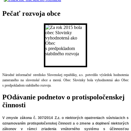
Pečať rozvoja obce
Národné informačné stredisko Slovenskej republiky, a.s. potvrdilo výsledok hodnotenia
zameraného na slovenské obce a mestá. Obec Slovinky bola vyhodnotená ako Obec
s predpokladom stabilného rozvoja.
POdávanie podnetov o protispoločenskej
činnosti
V zmysle zákona č. 307/2014 Z.z. o niektorých opatreniach súvisiacich
s
oznamovaním protispoločenskej činnosti a o zmene a doplnení niektorých
zákonov v rámci zriadenia vnútorného systému s účinnosťou