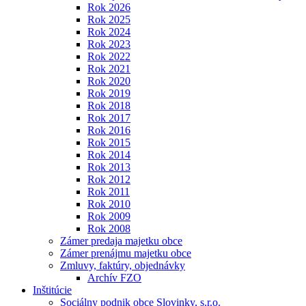
Rok 2026
Rok 2025
Rok 2024
Rok 2023
Rok 2022
Rok 2021
Rok 2020
Rok 2019
Rok 2018
Rok 2017
Rok 2016
Rok 2015
Rok 2014
Rok 2013
Rok 2012
Rok 2011
Rok 2010
Rok 2009
Rok 2008
Zámer predaja majetku obce
Zámer prenájmu majetku obce
Zmluvy, faktúry, objednávky
Archív FZO
Inštitúcie
Sociálny podnik obce Slovinky, s.r.o.