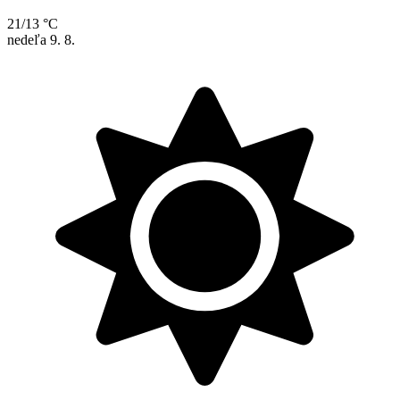
21/13 °C
nedeľa
9. 8.