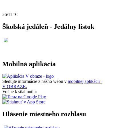
26/11 °C
Školská jedáleň - Jedálny lístok
Mobilná aplikácia
Sledujte informácie z nášho webu v
mobilnej aplikácii -
V OBRAZE.
Voľne k stiahnutiu:
Hlásenie miestneho rozhlasu