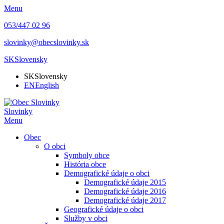
Menu
053/447 02 96
slovinky@obecslovinky.sk
SK
Slovensky
SK
Slovensky
EN
English
Slovinky
Menu
Obec
O obci
Symboly obce
História obce
Demografické údaje o obci
Demografické údaje 2015
Demografické údaje 2016
Demografické údaje 2017
Geografické údaje o obci
Služby v obci