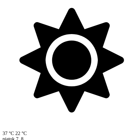
37 °C
22 °C
piatok
7. 8.