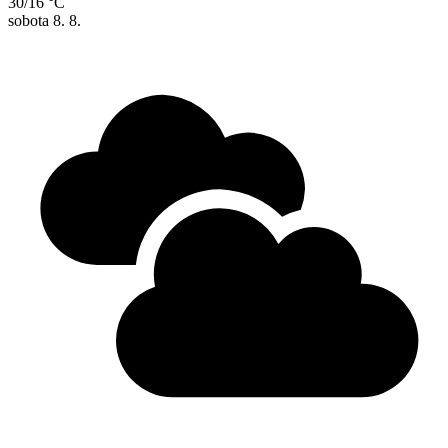
30/16 °C
sobota
8. 8.