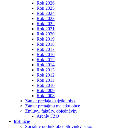
Rok 2026
Rok 2025
Rok 2024
Rok 2023
Rok 2022
Rok 2021
Rok 2020
Rok 2019
Rok 2018
Rok 2017
Rok 2016
Rok 2015
Rok 2014
Rok 2013
Rok 2012
Rok 2011
Rok 2010
Rok 2009
Rok 2008
Zámer predaja majetku obce
Zámer prenájmu majetku obce
Zmluvy, faktúry, objednávky
Archív FZO
Inštitúcie
Sociálny podnik obce Slovinky, s.r.o.