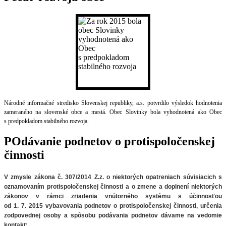
Národné informačné stredisko Slovenskej republiky, a.s. potvrdilo výsledok hodnotenia
zameraného na slovenské obce a mestá. Obec Slovinky bola vyhodnotená ako Obec
s predpokladom stabilného rozvoja.
POdávanie podnetov o protispoločenskej
činnosti
V zmysle zákona č. 307/2014 Z.z. o niektorých opatreniach súvisiacich
s
oznamovaním protispoločenskej činnosti a o zmene a doplnení niektorých
zákonov v rámci zriadenia vnútorného systému s účinnosťou
od 1. 7. 2015 vybavovania podnetov o protispoločenskej činnosti, určenia
zodpovednej osoby a spôsobu podávania podnetov
dávame na vedomie
kontakt: