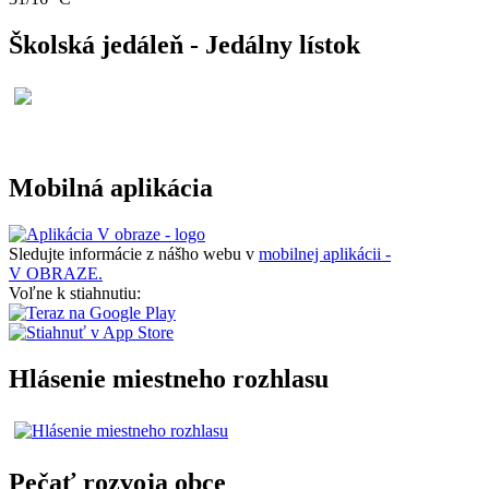
Školská jedáleň - Jedálny lístok
Mobilná aplikácia
Sledujte informácie z nášho webu v
mobilnej aplikácii -
V OBRAZE.
Voľne k stiahnutiu:
Hlásenie miestneho rozhlasu
Pečať rozvoja obce