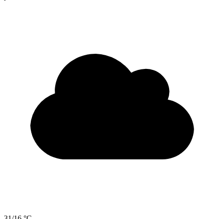
31/16 °C