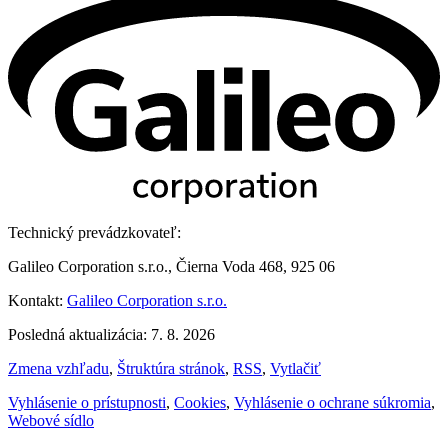
Technický prevádzkovateľ:
Galileo Corporation s.r.o., Čierna Voda 468, 925 06
Kontakt:
Galileo Corporation s.r.o.
Posledná aktualizácia: 7. 8. 2026
Zmena vzhľadu
,
Štruktúra stránok
,
RSS
,
Vytlačiť
Vyhlásenie o prístupnosti
,
Cookies
,
Vyhlásenie o ochrane súkromia
,
Webové sídlo