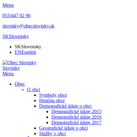
Menu
053/447 02 96
slovinky@obecslovinky.sk
SK
Slovensky
SK
Slovensky
EN
English
Slovinky
Menu
Obec
O obci
Symboly obce
História obce
Demografické údaje o obci
Demografické údaje 2015
Demografické údaje 2016
Demografické údaje 2017
Geografické údaje o obci
Služby v obci