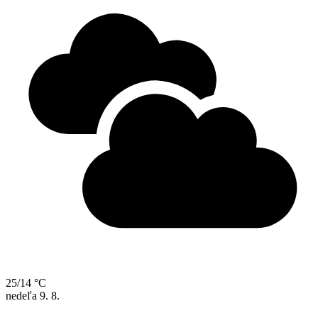
25/14 °C
nedeľa
9. 8.