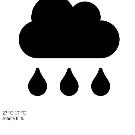
27 °C
17 °C
sobota
8. 8.