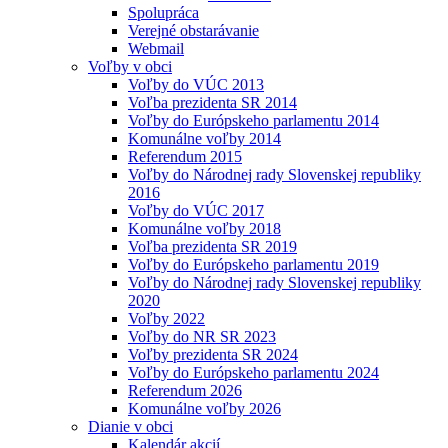
Spolupráca
Verejné obstarávanie
Webmail
Voľby v obci
Voľby do VÚC 2013
Voľba prezidenta SR 2014
Voľby do Európskeho parlamentu 2014
Komunálne voľby 2014
Referendum 2015
Voľby do Národnej rady Slovenskej republiky
2016
Voľby do VÚC 2017
Komunálne voľby 2018
Voľba prezidenta SR 2019
Voľby do Európskeho parlamentu 2019
Voľby do Národnej rady Slovenskej republiky
2020
Voľby 2022
Voľby do NR SR 2023
Voľby prezidenta SR 2024
Voľby do Európskeho parlamentu 2024
Referendum 2026
Komunálne voľby 2026
Dianie v obci
Kalendár akcií