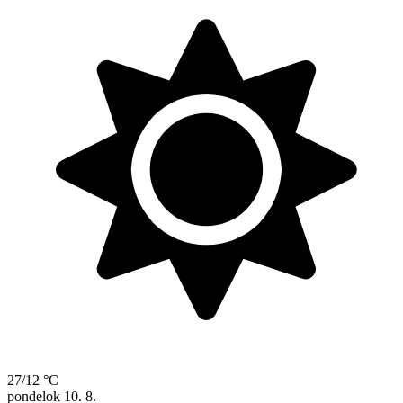
27/12 °C
pondelok
10. 8.