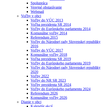
Spolupráca
Verejné obstarávanie
Webmail
Voľby v obci
Voľby do VÚC 2013
Voľba prezidenta SR 2014
Voľby do Európskeho parlamentu 2014
Komunálne voľby 2014
Referendum 2015
Voľby do Národnej rady Slovenskej republiky
2016
Voľby do VÚC 2017
Komunálne voľby 2018
Voľba prezidenta SR 2019
Voľby do Európskeho parlamentu 2019
Voľby do Národnej rady Slovenskej republiky
2020
Voľby 2022
Voľby do NR SR 2023
Voľby prezidenta SR 2024
Voľby do Európskeho parlamentu 2024
Referendum 2026
Komunálne voľby 2026
Dianie v obci
Kalendár akcií