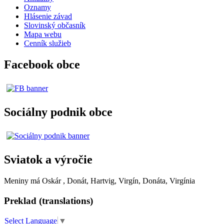
Oznamy
Hlásenie závad
Slovinský občasník
Mapa webu
Cenník služieb
Facebook obce
Sociálny podnik obce
Sviatok a výročie
Meniny má
Oskár
, Donát, Hartvig, Virgín, Donáta, Virgínia
Preklad (translations)
Select Language
▼