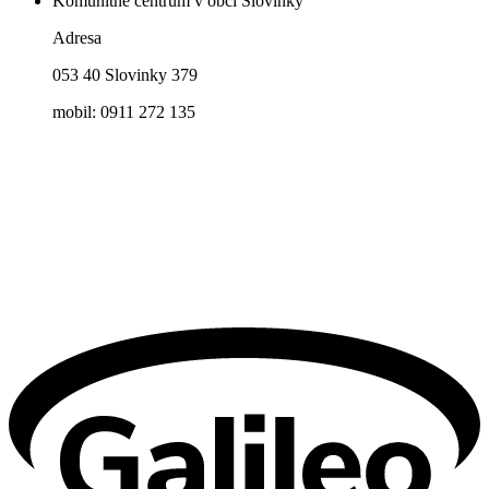
Komunitné centrum v obci Slovinky
Adresa
053 40 Slovinky 379
mobil: 0911 272 135