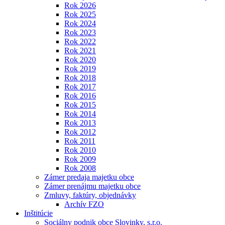
Rok 2026
Rok 2025
Rok 2024
Rok 2023
Rok 2022
Rok 2021
Rok 2020
Rok 2019
Rok 2018
Rok 2017
Rok 2016
Rok 2015
Rok 2014
Rok 2013
Rok 2012
Rok 2011
Rok 2010
Rok 2009
Rok 2008
Zámer predaja majetku obce
Zámer prenájmu majetku obce
Zmluvy, faktúry, objednávky
Archív FZO
Inštitúcie
Sociálny podnik obce Slovinky, s.r.o.