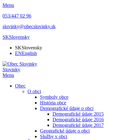
Menu
053/447 02 96
slovinky@obecslovinky.sk
SK
Slovensky
SK
Slovensky
EN
English
Slovinky
Menu
Obec
O obci
Symboly obce
História obce
Demografické údaje o obci
Demografické údaje 2015
Demografické údaje 2016
Demografické údaje 2017
Geografické údaje o obci
Služby v obci