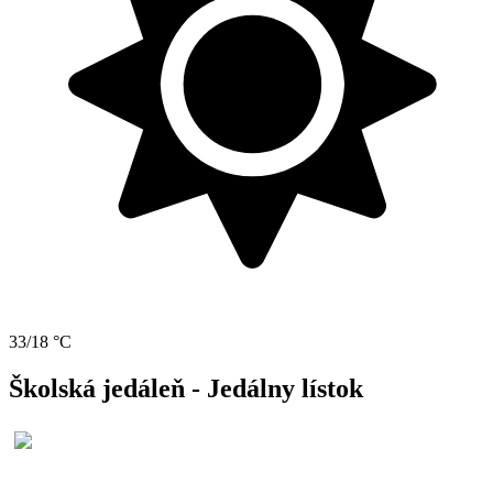
33/18 °C
Školská jedáleň - Jedálny lístok