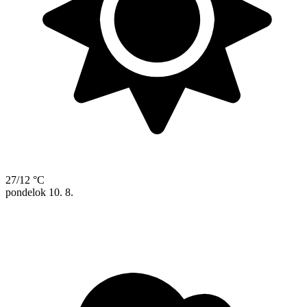
27/12 °C
pondelok
10. 8.