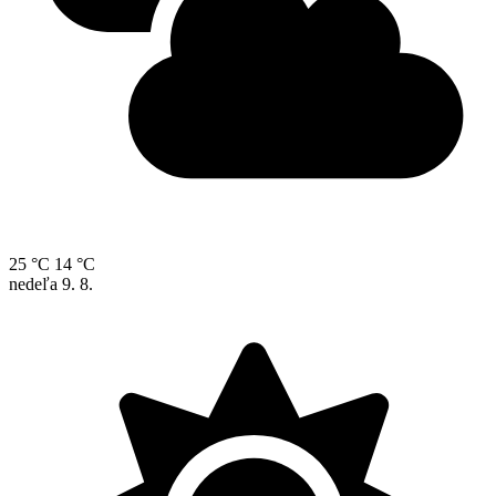
25 °C
14 °C
nedeľa
9. 8.