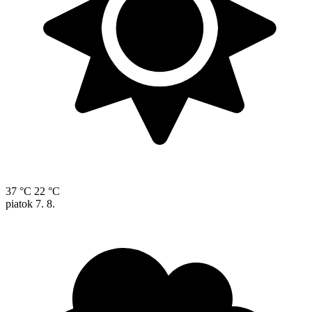
37 °C
22 °C
piatok
7. 8.