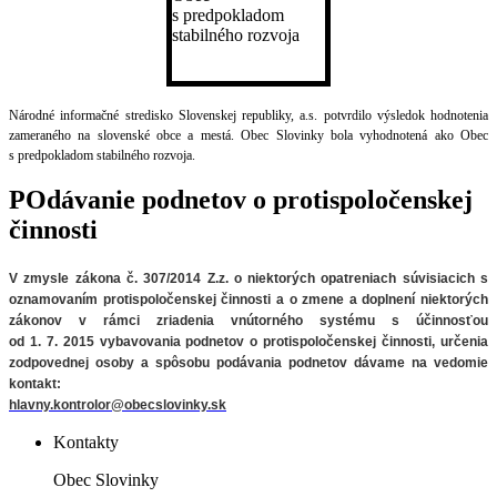
Národné informačné stredisko Slovenskej republiky, a.s. potvrdilo výsledok hodnotenia
zameraného na slovenské obce a mestá. Obec Slovinky bola vyhodnotená ako Obec
s predpokladom stabilného rozvoja.
POdávanie podnetov o protispoločenskej
činnosti
V zmysle zákona č. 307/2014 Z.z. o niektorých opatreniach súvisiacich
s
oznamovaním protispoločenskej činnosti a o zmene a doplnení niektorých
zákonov v rámci zriadenia vnútorného systému s účinnosťou
od 1. 7. 2015 vybavovania podnetov o protispoločenskej činnosti, určenia
zodpovednej osoby a spôsobu podávania podnetov
dávame na vedomie
kontakt:
hlavny.kontrolor@obecslovinky.sk
Kontakty
Obec Slovinky