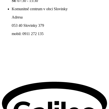
Št:
07:30 - 15:30
Komunitné centrum v obci Slovinky
Adresa
053 40 Slovinky 379
mobil: 0911 272 135