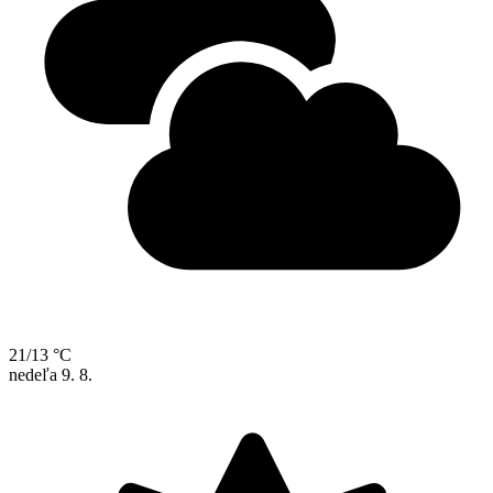
21/13 °C
nedeľa
9. 8.