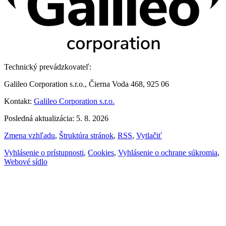
Technický prevádzkovateľ:
Galileo Corporation s.r.o., Čierna Voda 468, 925 06
Kontakt:
Galileo Corporation s.r.o.
Posledná aktualizácia: 5. 8. 2026
Zmena vzhľadu
,
Štruktúra stránok
,
RSS
,
Vytlačiť
Vyhlásenie o prístupnosti
,
Cookies
,
Vyhlásenie o ochrane súkromia
,
Webové sídlo