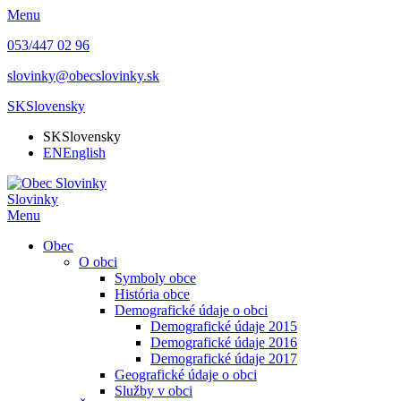
Menu
053/447 02 96
slovinky@obecslovinky.sk
SK
Slovensky
SK
Slovensky
EN
English
Slovinky
Menu
Obec
O obci
Symboly obce
História obce
Demografické údaje o obci
Demografické údaje 2015
Demografické údaje 2016
Demografické údaje 2017
Geografické údaje o obci
Služby v obci