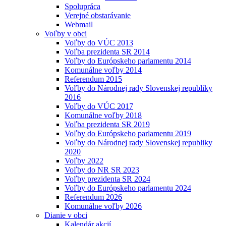
Spolupráca
Verejné obstarávanie
Webmail
Voľby v obci
Voľby do VÚC 2013
Voľba prezidenta SR 2014
Voľby do Európskeho parlamentu 2014
Komunálne voľby 2014
Referendum 2015
Voľby do Národnej rady Slovenskej republiky
2016
Voľby do VÚC 2017
Komunálne voľby 2018
Voľba prezidenta SR 2019
Voľby do Európskeho parlamentu 2019
Voľby do Národnej rady Slovenskej republiky
2020
Voľby 2022
Voľby do NR SR 2023
Voľby prezidenta SR 2024
Voľby do Európskeho parlamentu 2024
Referendum 2026
Komunálne voľby 2026
Dianie v obci
Kalendár akcií