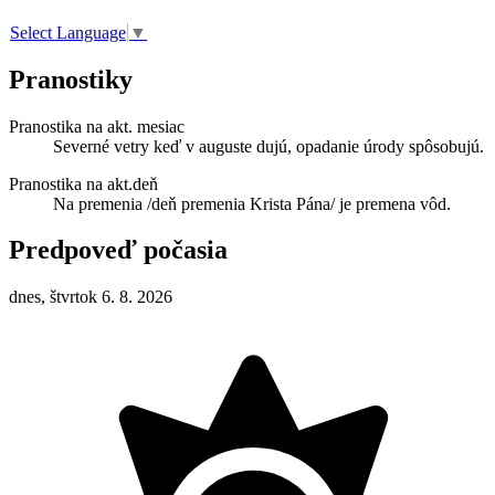
Select Language
▼
Pranostiky
Pranostika na akt. mesiac
Severné vetry keď v auguste dujú, opadanie úrody spôsobujú.
Pranostika na akt.deň
Na premenia /deň premenia Krista Pána/ je premena vôd.
Predpoveď počasia
dnes, štvrtok 6. 8. 2026