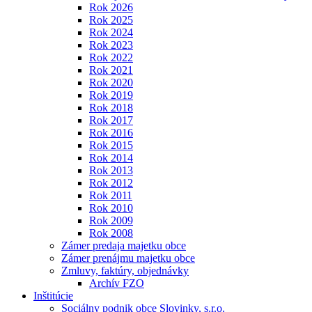
Rok 2026
Rok 2025
Rok 2024
Rok 2023
Rok 2022
Rok 2021
Rok 2020
Rok 2019
Rok 2018
Rok 2017
Rok 2016
Rok 2015
Rok 2014
Rok 2013
Rok 2012
Rok 2011
Rok 2010
Rok 2009
Rok 2008
Zámer predaja majetku obce
Zámer prenájmu majetku obce
Zmluvy, faktúry, objednávky
Archív FZO
Inštitúcie
Sociálny podnik obce Slovinky, s.r.o.