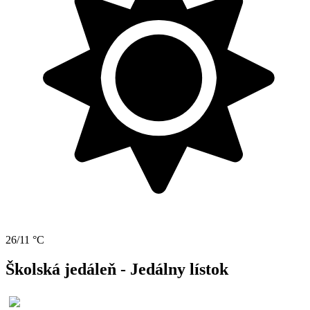
26/11 °C
Školská jedáleň - Jedálny lístok