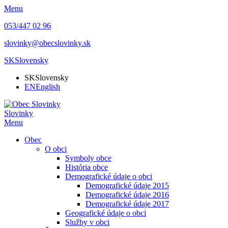
Menu
053/447 02 96
slovinky@obecslovinky.sk
SK
Slovensky
SK
Slovensky
EN
English
Slovinky
Menu
Obec
O obci
Symboly obce
História obce
Demografické údaje o obci
Demografické údaje 2015
Demografické údaje 2016
Demografické údaje 2017
Geografické údaje o obci
Služby v obci