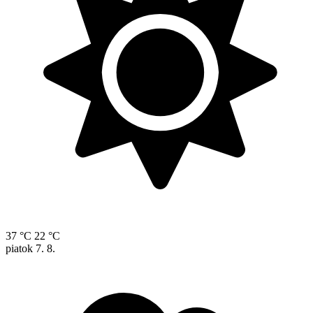
37 °C
22 °C
piatok
7. 8.