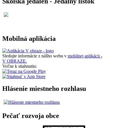
Školská jedáleň - Jedálny lístok
Mobilná aplikácia
Sledujte informácie z nášho webu v
mobilnej aplikácii -
V OBRAZE.
Voľne k stiahnutiu:
Hlásenie miestneho rozhlasu
Pečať rozvoja obce