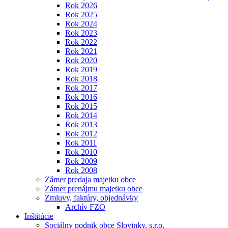
Rok 2026
Rok 2025
Rok 2024
Rok 2023
Rok 2022
Rok 2021
Rok 2020
Rok 2019
Rok 2018
Rok 2017
Rok 2016
Rok 2015
Rok 2014
Rok 2013
Rok 2012
Rok 2011
Rok 2010
Rok 2009
Rok 2008
Zámer predaja majetku obce
Zámer prenájmu majetku obce
Zmluvy, faktúry, objednávky
Archív FZO
Inštitúcie
Sociálny podnik obce Slovinky, s.r.o.