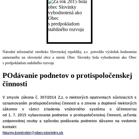
Národné informačné stredisko Slovenskej republiky, a.s. potvrdilo výsledok hodnotenia
zameraného na slovenské obce a mestá. Obec Slovinky bola vyhodnotená ako Obec
s predpokladom stabilného rozvoja.
POdávanie podnetov o protispoločenskej
činnosti
V zmysle zákona č. 307/2014 Z.z. o niektorých opatreniach súvisiacich
s
oznamovaním protispoločenskej činnosti a o zmene a doplnení niektorých
zákonov v rámci zriadenia vnútorného systému s účinnosťou
od 1. 7. 2015 vybavovania podnetov o protispoločenskej činnosti, určenia
zodpovednej osoby a spôsobu podávania podnetov
dávame na vedomie
kontakt:
hlavny.kontrolor@obecslovinky.sk