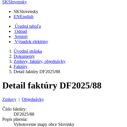
SK
Slovensky
SK
Slovensky
EN
English
Úradná tabuľa
Odpad
Seniori
Výpadok elektriny
Úvodná stránka
Dokumenty
Zmluvy, faktúry, objednávky
Faktúry
Detail faktúry DF2025/88
Detail faktúry DF2025/88
Zmluvy
|
Objednávky
Číslo faktúry:
DF2025/88
Popis plnenia:
Vyhotovenie mapy obce Slovinky