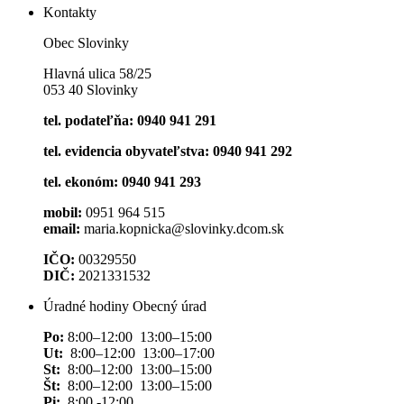
Kontakty
Obec Slovinky
Hlavná ulica 58/25
053 40 Slovinky
tel. podateľňa: 0940 941 291
tel. evidencia obyvateľstva: 0940 941 292
tel. ekonóm: 0940 941 293
mobil:
0951 964 515
email:
maria.kopnicka@slovinky.dcom.sk
IČO:
00329550
DIČ:
2021331532
Úradné hodiny Obecný úrad
Po:
8:00–12:00 13:00–15:00
Ut:
8:00–12:00 13:00–17:00
St:
8:00–12:00 13:00–15:00
Št:
8:00–12:00 13:00–15:00
Pi:
8:00 -12:00