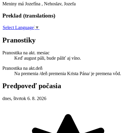
Meniny má
Jozefína
, Nehoslav, Jozefa
Preklad (translations)
Select Language
▼
Pranostiky
Pranostika na akt. mesiac
Keď august páli, bude páliť aj víno.
Pranostika na akt.deň
Na premenia /deň premenia Krista Pána/ je premena vôd.
Predpoveď počasia
dnes, štvrtok 6. 8. 2026