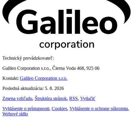
Technický prevádzkovateľ:
Galileo Corporation s.r.o., Čierna Voda 468, 925 06
Kontakt:
Galileo Corporation s.r.o.
Posledná aktualizácia: 5. 8. 2026
Zmena vzhľadu
,
Štruktúra stránok
,
RSS
,
Vytlačiť
Vyhlásenie o prístupnosti
,
Cookies
,
Vyhlásenie o ochrane súkromia
,
Webové sídlo