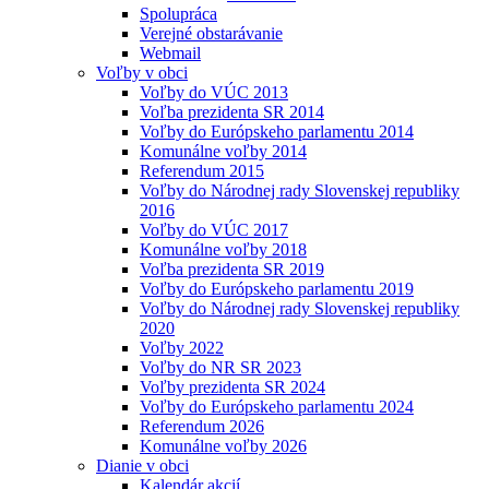
Spolupráca
Verejné obstarávanie
Webmail
Voľby v obci
Voľby do VÚC 2013
Voľba prezidenta SR 2014
Voľby do Európskeho parlamentu 2014
Komunálne voľby 2014
Referendum 2015
Voľby do Národnej rady Slovenskej republiky
2016
Voľby do VÚC 2017
Komunálne voľby 2018
Voľba prezidenta SR 2019
Voľby do Európskeho parlamentu 2019
Voľby do Národnej rady Slovenskej republiky
2020
Voľby 2022
Voľby do NR SR 2023
Voľby prezidenta SR 2024
Voľby do Európskeho parlamentu 2024
Referendum 2026
Komunálne voľby 2026
Dianie v obci
Kalendár akcií