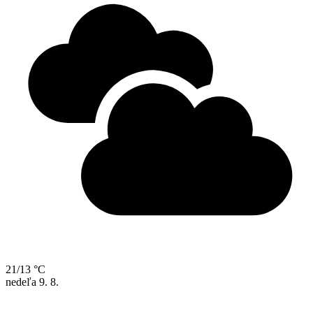
21/13 °C
nedeľa
9. 8.